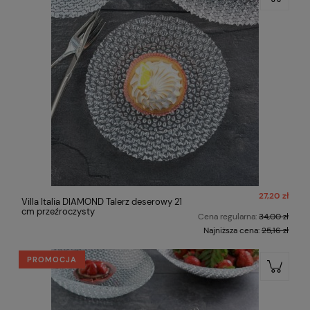
27,20 zł
Villa Italia DIAMOND Talerz deserowy 21
cm przeźroczysty
Cena regularna:
34,00 zł
Najniższa cena:
25,16 zł
PROMOCJA