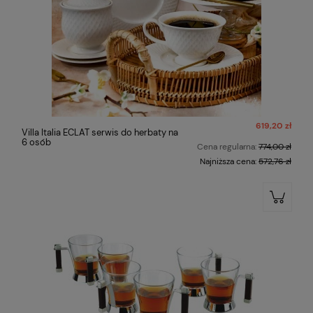
619,20 zł
Villa Italia ECLAT serwis do herbaty na
6 osób
Cena regularna:
774,00 zł
Najniższa cena:
572,76 zł