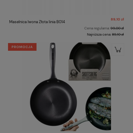
89,10 zł
Maselnica Iwona Złota linia B014
Cena regularna:
99,00 zł
Najniższa cena:
89,10 zł
PROMOCJA