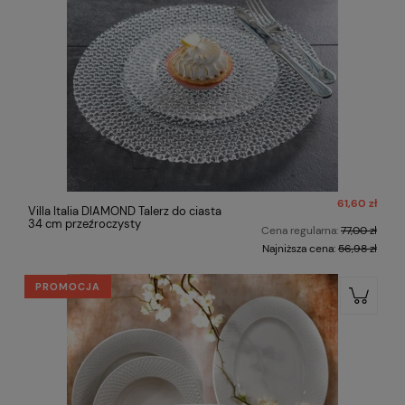
61,60 zł
Villa Italia DIAMOND Talerz do ciasta
34 cm przeźroczysty
Cena regularna:
77,00 zł
Najniższa cena:
56,98 zł
PROMOCJA