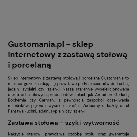
Gustomania.pl - sklep
internetowy z zastawą stołową
i porcelaną
Sklep internetowy z zastawą stołową i porcelaną Gustomania to
miejsce, gdzie znajdują się prawdziwe perły akcesoriów do kuchni,
jadalni, sypialni czy łazienki. Nasza starannie wyselekcjonowana
oferta od czołowych producentów, takich jak Ambition, Gerlach,
Bochemia czy Carmani, z pewnością zaspokoi oczekiwania
miłośników piękna i wysokiej jakości. Zadbamy o każdy detal
Państwa kuchni, jadalni, sypialni czy łazienki.
Zastawa stołowa – szyk i wytworność
Nakrycie stanowi prawdziwą ozdobę stołu oraz gwarantuje