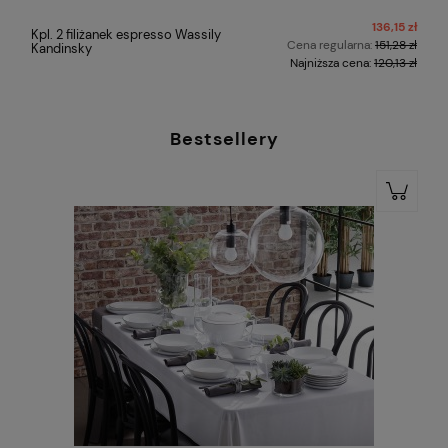
136,15 zł
Kpl. 2 filiżanek espresso Wassily
Cena regularna:
151,28 zł
Kandinsky
Najniższa cena:
120,13 zł
Bestsellery