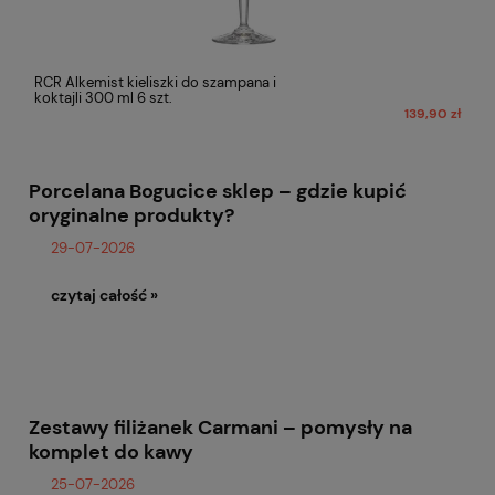
RCR Alkemist kieliszki do szampana i
koktajli 300 ml 6 szt.
139,90 zł
Porcelana Bogucice sklep – gdzie kupić
oryginalne produkty?
29-07-2026
czytaj całość »
Zestawy filiżanek Carmani – pomysły na
komplet do kawy
25-07-2026