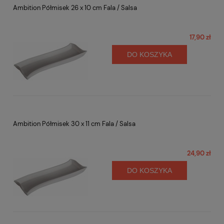
Ambition Półmisek 26 x 10 cm Fala / Salsa
17,90 zł
DO KOSZYKA
Ambition Półmisek 30 x 11 cm Fala / Salsa
24,90 zł
DO KOSZYKA