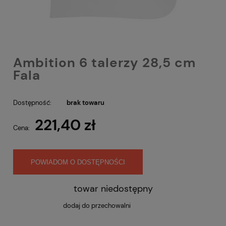
Ambition 6 talerzy 28,5 cm
Fala
Dostępność:
brak towaru
221,40 zł
Cena:
POWIADOM O DOSTĘPNOŚCI
towar niedostępny
dodaj do przechowalni