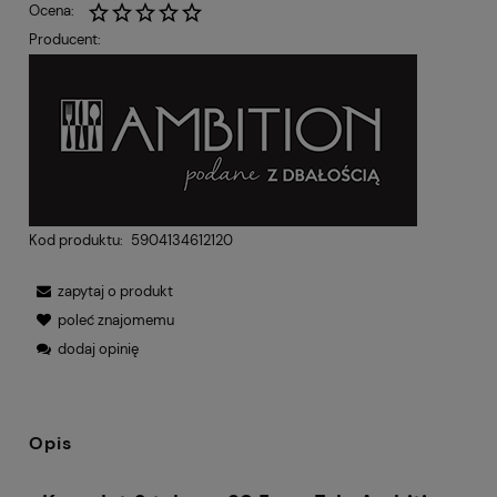
Ocena:
Producent:
Kod produktu:
5904134612120
zapytaj o produkt
poleć znajomemu
dodaj opinię
Opis