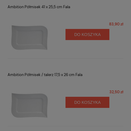
Ambition Półmisek 41 x 25,5 cm Fala
83,90 zł
DO KOSZYKA
Ambition Półmisek / talerz 17,5 x 26 cm Fala
32,50 zł
DO KOSZYKA