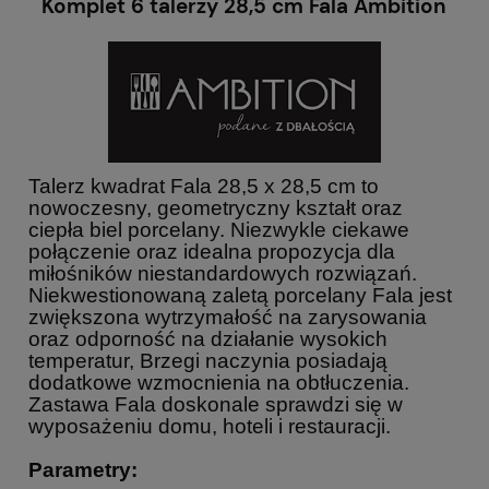
Komplet 6 talerzy 28,5 cm Fala Ambition
Talerz kwadrat Fala 28,5 x 28,5 cm to
nowoczesny, geometryczny kształt oraz
ciepła biel porcelany. Niezwykle ciekawe
połączenie oraz idealna propozycja dla
miłośników niestandardowych rozwiązań.
Niekwestionowaną zaletą porcelany Fala jest
zwiększona wytrzymałość na zarysowania
oraz odporność na działanie wysokich
temperatur, Brzegi naczynia posiadają
dodatkowe wzmocnienia na obtłuczenia.
Zastawa Fala doskonale sprawdzi się w
wyposażeniu domu, hoteli i restauracji.
Parametry: