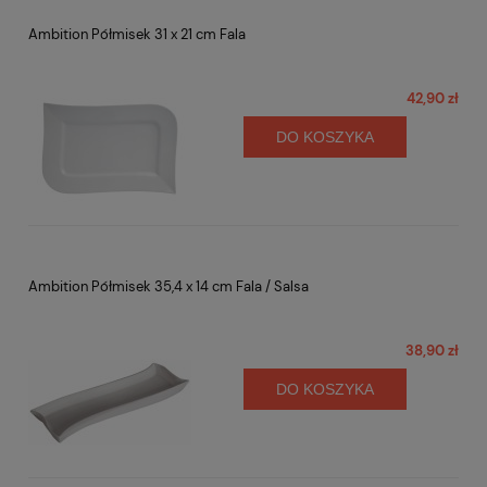
Ambition Półmisek 31 x 21 cm Fala
42,90 zł
DO KOSZYKA
Ambition Półmisek 35,4 x 14 cm Fala / Salsa
38,90 zł
DO KOSZYKA