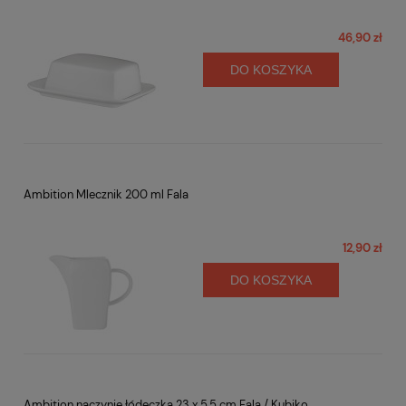
46,90 zł
DO KOSZYKA
Ambition Mlecznik 200 ml Fala
12,90 zł
DO KOSZYKA
Ambition naczynie łódeczka 23 x 5,5 cm Fala / Kubiko