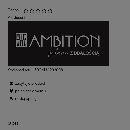
Ocena:
Producent:
Kod produktu:
5904134292698
zapytaj o produkt
poleć znajomemu
dodaj opinię
Opis