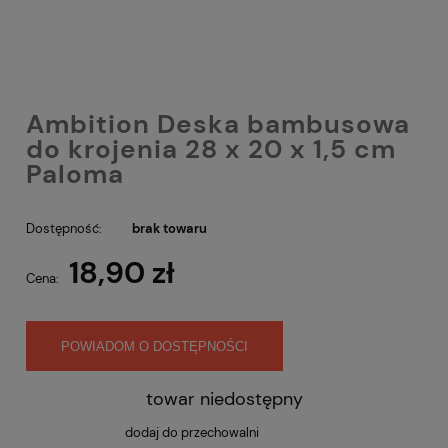
Ambition Deska bambusowa
do krojenia 28 x 20 x 1,5 cm
Paloma
Dostępność:
brak towaru
18,90 zł
Cena:
POWIADOM O DOSTĘPNOŚCI
towar niedostępny
dodaj do przechowalni