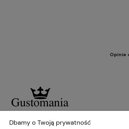
Opinie 
Dbamy o Twoją prywatność