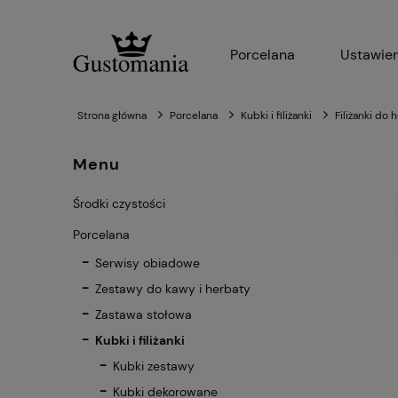
Porcelana
Ustawien
Strona główna
Porcelana
Kubki i filiżanki
Filiżanki do 
Menu
Środki czystości
Porcelana
Serwisy obiadowe
Zestawy do kawy i herbaty
Zastawa stołowa
Kubki i filiżanki
Kubki zestawy
Kubki dekorowane