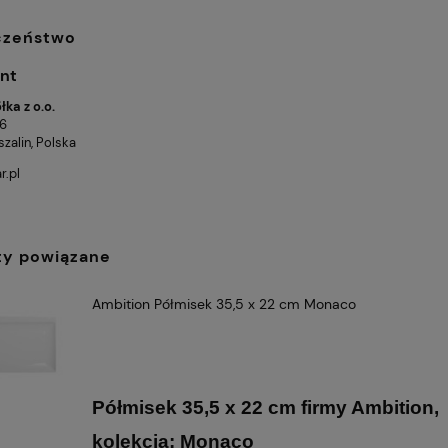
czeństwo
nt
ka z o.o.
 6
zalin, Polska
r.pl
ty powiązane
Ambition Półmisek 35,5 x 22 cm Monaco
Półmisek 35,5 x 22 cm firmy Ambition,
kolekcja: Monaco