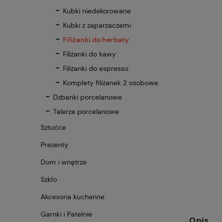
Kubki niedekorowane
Kubki z zaparzaczami
Filiżanki do herbaty
Filiżanki do kawy
Filiżanki do espresso
Komplety filiżanek 2 osobowe
Dzbanki porcelanowe
Talerze porcelanowe
Sztućce
Prezenty
Dom i wnętrze
Szkło
Akcesoria kuchenne
Garnki i Patelnie
Opis