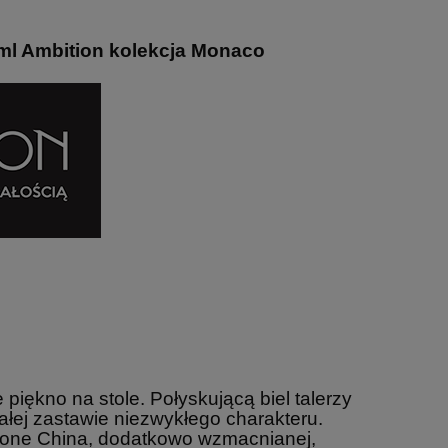
 ml Ambition kolekcja Monaco
iękno na stole. Połyskującą biel talerzy
ałej zastawie niezwykłego charakteru.
 Bone China, dodatkowo wzmacnianej,