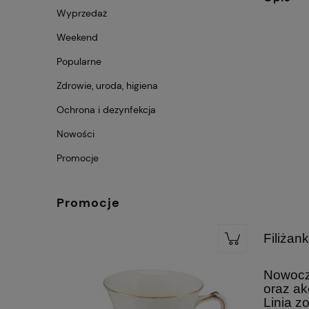
Wyprzedaż
Weekend
Popularne
Zdrowie, uroda, higiena
Ochrona i dezynfekcja
Nowości
Promocje
Promocje
Filiżan
Nowocze
oraz ak
Linia z