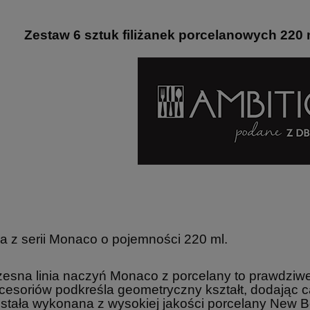
Zestaw 6 sztuk filiżanek porcelanowych 220
ka z serii Monaco o pojemności 220 ml.
sna linia naczyń Monaco z porcelany to prawdziwe p
cesoriów podkreśla geometryczny kształt, dodając c
ostała wykonana z wysokiej jakości porcelany New