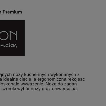
cm Premium
kcyjnych nozy kuchennych wykonanych z
ja idealne ciecie, a ergonomiczna rekojesc
 doskonale wywazenie. Noze do zadan
ie szeroki wybór nozy oraz uniwersalna