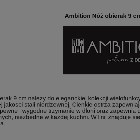
Ambition Nóż obierak 9 
erak 9 cm nalezy do eleganckiej kolekcji wielofun
j jakosci stali nierdzewnej. Cienkie ostrza zapewnia
 pewne i wygodne trzymanie w dloni oraz zapewnia
nych, niezbedne w kazdej kuchni. W linii znajduje s
ka.