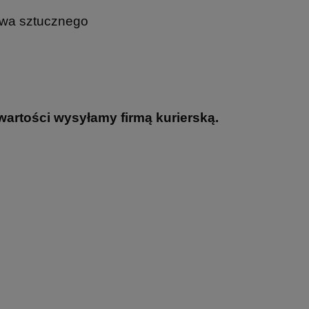
ywa sztucznego
artości wysyłamy firmą kurierską.