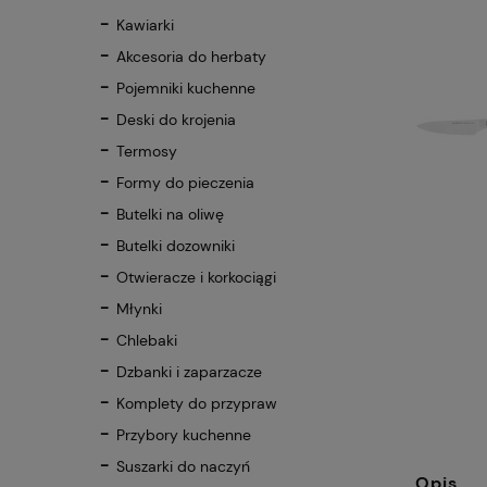
Kawiarki
Akcesoria do herbaty
Pojemniki kuchenne
Deski do krojenia
Termosy
Formy do pieczenia
Butelki na oliwę
Butelki dozowniki
Otwieracze i korkociągi
Młynki
Chlebaki
Dzbanki i zaparzacze
Komplety do przypraw
Przybory kuchenne
Suszarki do naczyń
Opis