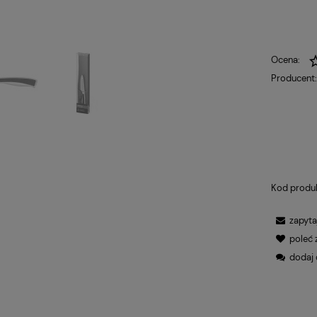
Ocena:
Producent
Kod produ
zapyta
poleć
dodaj 