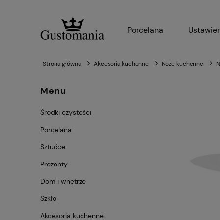
Porcelana
Ustawien
Strona główna
Akcesoria kuchenne
Noże kuchenne
N
Menu
Środki czystości
Porcelana
Sztućce
Prezenty
Dom i wnętrze
Szkło
Akcesoria kuchenne