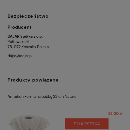
Bezpieczeństwo
Producent
DAJAR Spółka z o.o.
Połtawska 6
75-072 Koszalin, Polska
dajar@dajar.pl
Produkty powiązane
Ambition Forma na babkę 23 cm Nature
28,00 zł
DO KOSZYKA