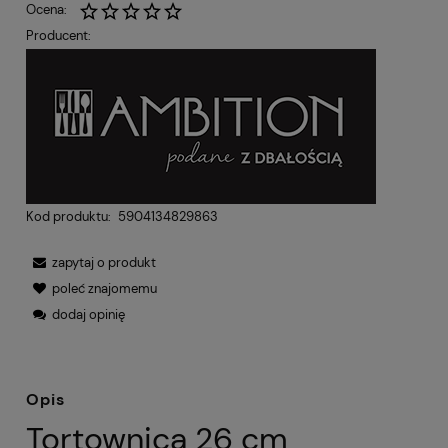
Ocena:
Producent:
Kod produktu:
5904134829863
zapytaj o produkt
poleć znajomemu
dodaj opinię
Opis
Tortownica 26 cm