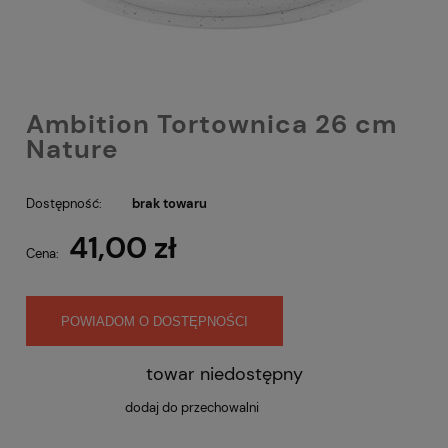
Ambition Tortownica 26 cm
Nature
Dostępność:
brak towaru
41,00 zł
Cena:
POWIADOM O DOSTĘPNOŚCI
towar niedostępny
dodaj do przechowalni