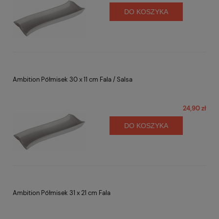
DO KOSZYKA
Ambition Półmisek 30 x 11 cm Fala / Salsa
24,90 zł
DO KOSZYKA
Ambition Półmisek 31 x 21 cm Fala