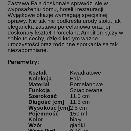
Zastawa Fala doskonale sprawdzi się w
wyposażeniu domu, hoteli i restauracji.
Wyjątkowe okazje wymagają specjalnej
oprawy. Nic tak nie podkreśla urody stołu, jak
elegancka zastawa porcelanowa oraz jej
doskonały kształt. Porcelana Ambition łączy w
sobie te cechy, dzięki którym ważne
uroczystości oraz rodzinne spotkania są tak
niezapomniane.
Parametry:
Kształt
Kwadratowe
Kolekcja
Fala
Materiał
Porcelanowe
Funkcja
Sztaplowane
Szerokość
11.5 cm
Długość [cm]
11.5 cm
Wysokość [cm]
2.5 cm
Pojemność
150 ml
Kolor
biały
Wzór
gładki