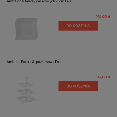
Ambition 6 talerzy deserowych 21 cm Fala
145,00 zł
DO KOSZYKA
Ambtion Patera 3-poziomowa Fala
142,00 zł
DO KOSZYKA