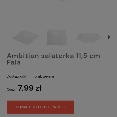
Ambition salaterka 11,5 cm
Fala
Dostępność:
brak towaru
7,99 zł
Cena:
POWIADOM O DOSTĘPNOŚCI