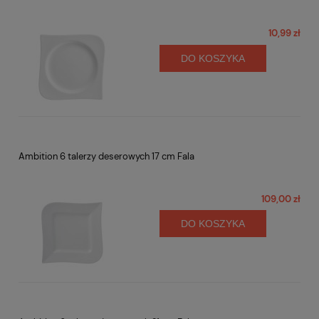
10,99 zł
DO KOSZYKA
Ambition 6 talerzy deserowych 17 cm Fala
109,00 zł
DO KOSZYKA