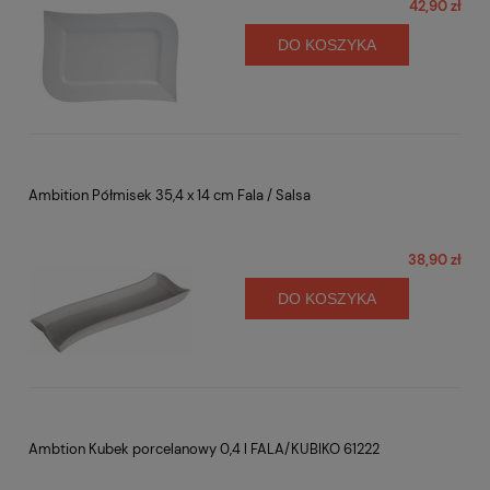
42,90 zł
DO KOSZYKA
Ambition Półmisek 35,4 x 14 cm Fala / Salsa
38,90 zł
DO KOSZYKA
Ambtion Kubek porcelanowy 0,4 l FALA/KUBIKO 61222