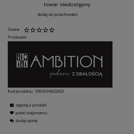
towar niedostępny
dodaj do przechowalni
Ocena:
Producent:
Kod produktu:
5904134623621
zapytaj o produkt
poleć znajomemu
dodaj opinię