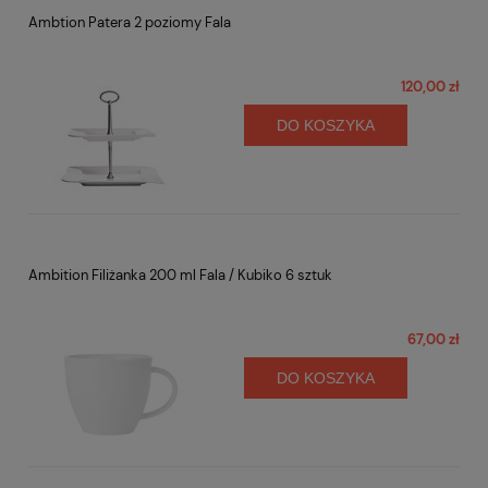
Ambtion Patera 2 poziomy Fala
120,00 zł
DO KOSZYKA
Ambition Filiżanka 200 ml Fala / Kubiko 6 sztuk
67,00 zł
DO KOSZYKA