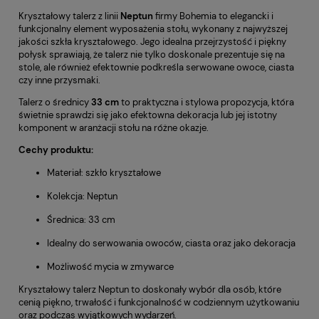
Kryształowy talerz z linii
Neptun
firmy Bohemia to elegancki i
funkcjonalny element wyposażenia stołu, wykonany z najwyższej
jakości szkła kryształowego. Jego idealna przejrzystość i piękny
połysk sprawiają, że talerz nie tylko doskonale prezentuje się na
stole, ale również efektownie podkreśla serwowane owoce, ciasta
czy inne przysmaki.
Talerz o średnicy
33 cm
to praktyczna i stylowa propozycja, która
świetnie sprawdzi się jako efektowna dekoracja lub jej istotny
komponent w aranżacji stołu na różne okazje.
Cechy produktu:
Materiał: szkło kryształowe
Kolekcja: Neptun
Średnica: 33 cm
Idealny do serwowania owoców, ciasta oraz jako dekoracja
Możliwość mycia w zmywarce
Kryształowy talerz Neptun to doskonały wybór dla osób, które
cenią piękno, trwałość i funkcjonalność w codziennym użytkowaniu
oraz podczas wyjątkowych wydarzeń.