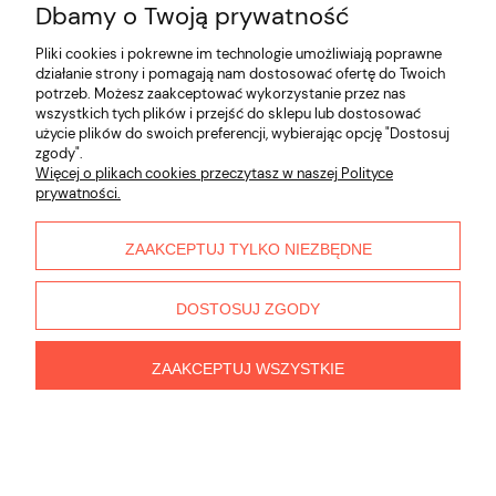
Dbamy o Twoją prywatność
Pliki cookies i pokrewne im technologie umożliwiają poprawne
działanie strony i pomagają nam dostosować ofertę do Twoich
potrzeb. Możesz zaakceptować wykorzystanie przez nas
wszystkich tych plików i przejść do sklepu lub dostosować
użycie plików do swoich preferencji, wybierając opcję "Dostosuj
zgody".
Więcej o plikach cookies przeczytasz w naszej Polityce
prywatności.
ZAAKCEPTUJ TYLKO NIEZBĘDNE
DOSTOSUJ ZGODY
ZAAKCEPTUJ WSZYSTKIE