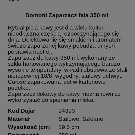
Domotti Zaparzacz fala 350 ml
Rytuał picia kawy jest dla wielu kultur
nieodłączną częścią rozpoczynającego się
dnia. Delektowanie się smakiem i aromatem
świeżo zaparzonej kawy pobudza umysł i
poprawia nastrój.
Zaparzacz do kawy 350 ml, wykonany ze
szkła hartowanego wytrzymującego bardzo
wysokie temperatury, wkład i obudowa ze stali
nierdzewnej 18/8, wygodny, stalowy uchwyt.
Całość zapakowana jest w kartonowe
pudełko.
Zaparzacz tłokowy do kawy można również
wykorzystać do spieniania mleka.
Kod Dajar
94393
Materiał
Stalowe, Szklane
Wysokość [cm]
19.5 cm