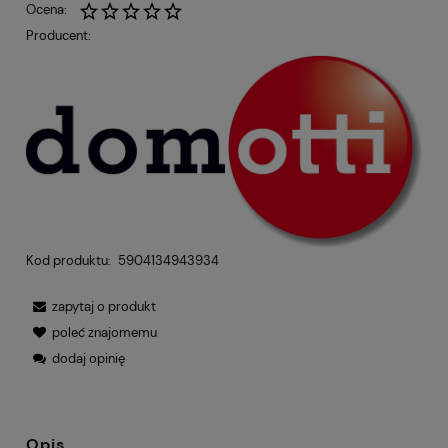
Ocena:
Producent:
Kod produktu:
5904134943934
zapytaj o produkt
poleć znajomemu
dodaj opinię
Opis