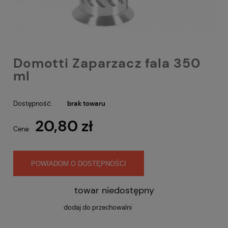
Domotti Zaparzacz fala 350
ml
Dostępność:
brak towaru
20,80 zł
Cena:
POWIADOM O DOSTĘPNOŚCI
towar niedostępny
dodaj do przechowalni