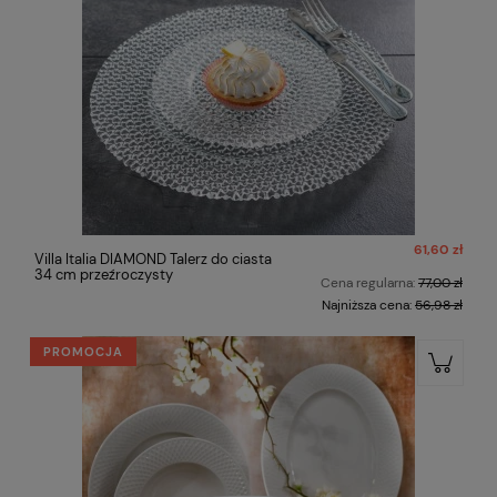
61,60 zł
Villa Italia DIAMOND Talerz do ciasta
34 cm przeźroczysty
Cena regularna:
77,00 zł
Najniższa cena:
56,98 zł
PROMOCJA