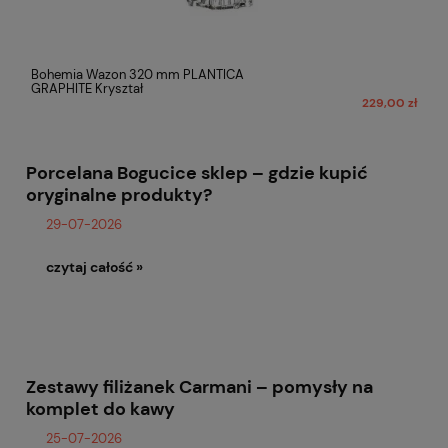
Bohemia Wazon 320 mm PLANTICA
GRAPHITE Kryształ
229,00 zł
Porcelana Bogucice sklep – gdzie kupić
oryginalne produkty?
29-07-2026
czytaj całość »
Zestawy filiżanek Carmani – pomysły na
komplet do kawy
25-07-2026