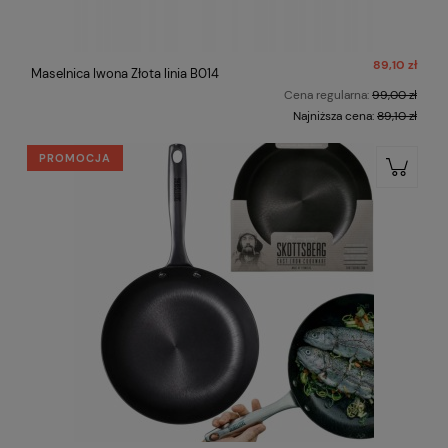
89,10 zł
Maselnica Iwona Złota linia B014
Cena regularna:
99,00 zł
Najniższa cena:
89,10 zł
PROMOCJA