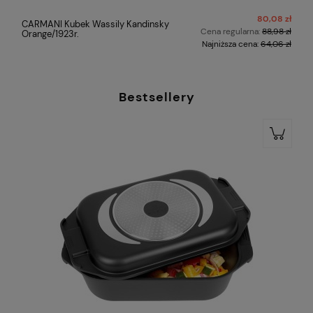
80,08 zł
CARMANI Kubek Wassily Kandinsky
Cena regularna:
88,98 zł
Orange/1923r.
Najniższa cena:
64,06 zł
Bestsellery