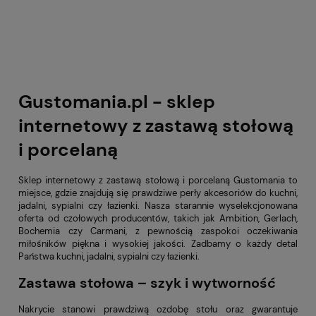
Gustomania.pl - sklep
internetowy z zastawą stołową
i porcelaną
Sklep internetowy z zastawą stołową i porcelaną Gustomania to
miejsce, gdzie znajdują się prawdziwe perły akcesoriów do kuchni,
jadalni, sypialni czy łazienki. Nasza starannie wyselekcjonowana
oferta od czołowych producentów, takich jak Ambition, Gerlach,
Bochemia czy Carmani, z pewnością zaspokoi oczekiwania
miłośników piękna i wysokiej jakości. Zadbamy o każdy detal
Państwa kuchni, jadalni, sypialni czy łazienki.
Zastawa stołowa – szyk i wytworność
Nakrycie stanowi prawdziwą ozdobę stołu oraz gwarantuje