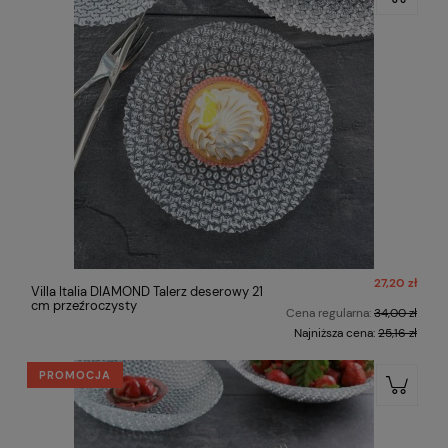
27,20 zł
Villa Italia DIAMOND Talerz deserowy 21
cm przeźroczysty
Cena regularna:
34,00 zł
Najniższa cena:
25,16 zł
PROMOCJA