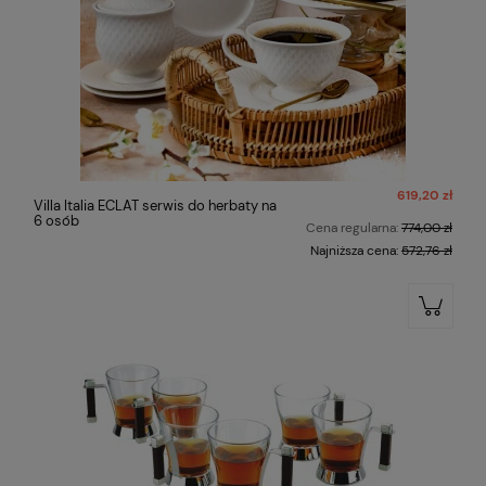
619,20 zł
Villa Italia ECLAT serwis do herbaty na
6 osób
Cena regularna:
774,00 zł
Najniższa cena:
572,76 zł