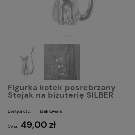
Figurka kotek posrebrzany
Stojak na biżuterię SILBER
Dostępność:
brak towaru
49,00 zł
Cena: