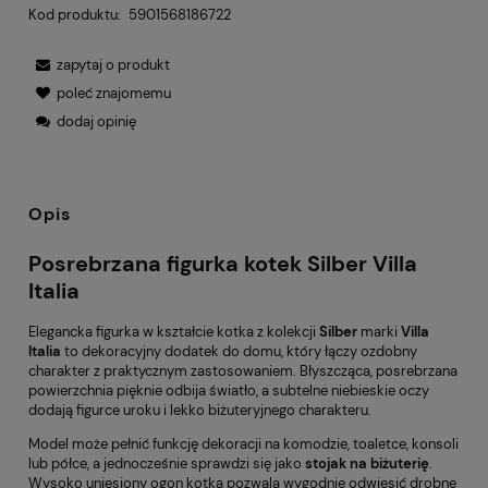
Kod produktu:
5901568186722
zapytaj o produkt
poleć znajomemu
dodaj opinię
Opis
Posrebrzana figurka kotek Silber Villa
Italia
Elegancka figurka w kształcie kotka z kolekcji
Silber
marki
Villa
Italia
to dekoracyjny dodatek do domu, który łączy ozdobny
charakter z praktycznym zastosowaniem. Błyszcząca, posrebrzana
powierzchnia pięknie odbija światło, a subtelne niebieskie oczy
dodają figurce uroku i lekko biżuteryjnego charakteru.
Model może pełnić funkcję dekoracji na komodzie, toaletce, konsoli
lub półce, a jednocześnie sprawdzi się jako
stojak na biżuterię
.
Wysoko uniesiony ogon kotka pozwala wygodnie odwiesić drobne