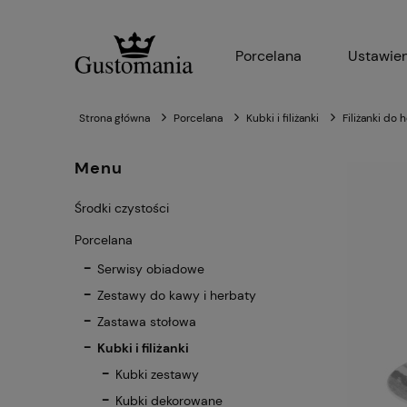
Porcelana
Ustawien
Strona główna
Porcelana
Kubki i filiżanki
Filiżanki do 
Menu
Środki czystości
Porcelana
Serwisy obiadowe
Zestawy do kawy i herbaty
Zastawa stołowa
Kubki i filiżanki
Kubki zestawy
Kubki dekorowane