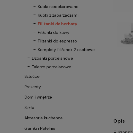
Kubki niedekorowane
Kubki z zaparzaczami
Filiżanki do herbaty
Filiżanki do kawy
Filiżanki do espresso
Komplety filiżanek 2 osobowe
Dzbanki porcelanowe
Talerze porcelanowe
Sztućce
Prezenty
Dom i wnętrze
Szkło
Akcesoria kuchenne
Opis
Garnki i Patelnie
Filiżank