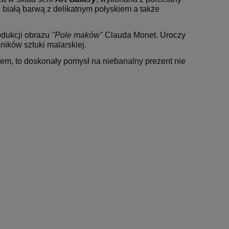
 białą barwą z delikatnym połyskiem a także
odukcji obrazu
"Pole maków"
Clauda Monet. Uroczy
ników sztuki malarskiej.
 to doskonały pomysł na niebanalny prezent nie