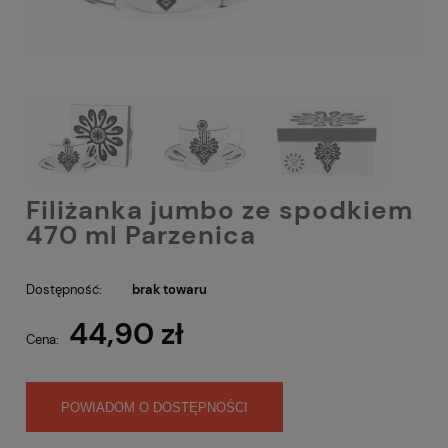
Filiżanka jumbo ze spodkiem
470 ml Parzenica
Dostępność:
brak towaru
44,90 zł
Cena:
POWIADOM O DOSTĘPNOŚCI