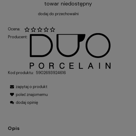
towar niedostępny
dodaj do przechowalni
Ocena:
Producent:
Kod produktu:
5902693924616
zapytaj o produkt
poleć znajomemu
dodaj opinię
Opis