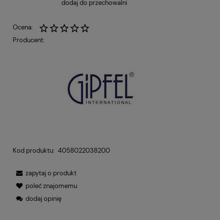
dodaj do przechowalni
Ocena:
Producent:
Kod produktu:
4058022038200
zapytaj o produkt
poleć znajomemu
dodaj opinię