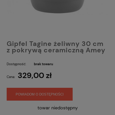
Gipfel Tagine żeliwny 30 cm
z pokrywą ceramiczną Amey
Dostępność:
brak towaru
329,00 zł
Cena:
POWIADOM O DOSTĘPNOŚCI
towar niedostępny