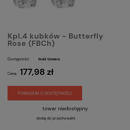
Kpl.4 kubków - Butterfly
Rose (FBCh)
Dostępność:
brak towaru
177,98 zł
Cena:
POWIADOM O DOSTĘPNOŚCI
towar niedostępny
dodaj do przechowalni