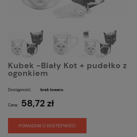
Kubek -Biały Kot + pudełko z
ogonkiem
Dostępność:
brak towaru
58,72 zł
Cena:
POWIADOM O DOSTĘPNOŚCI