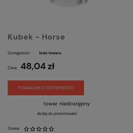
Kubek - Horse
Dostępność:
brak towaru
48,04 zł
Cena:
POWIADOM O DOSTĘPNOŚCI
towar niedostępny
dodaj do przechowalni
Ocena: