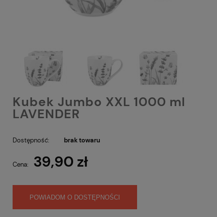
Kubek Jumbo XXL 1000 ml
LAVENDER
Dostępność:
brak towaru
39,90 zł
Cena:
POWIADOM O DOSTĘPNOŚCI