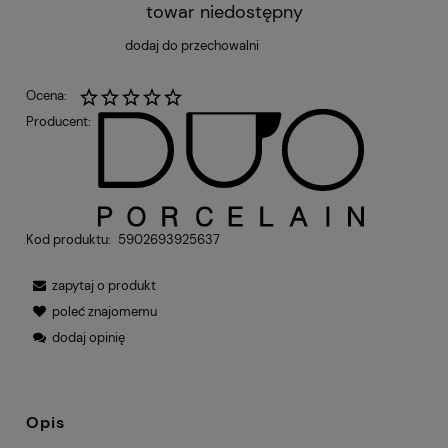
towar niedostępny
dodaj do przechowalni
Ocena:
Producent:
Kod produktu:
5902693925637
zapytaj o produkt
poleć znajomemu
dodaj opinię
Opis