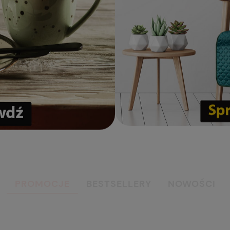
PROMOCJE
BESTSELLERY
NOWOŚCI