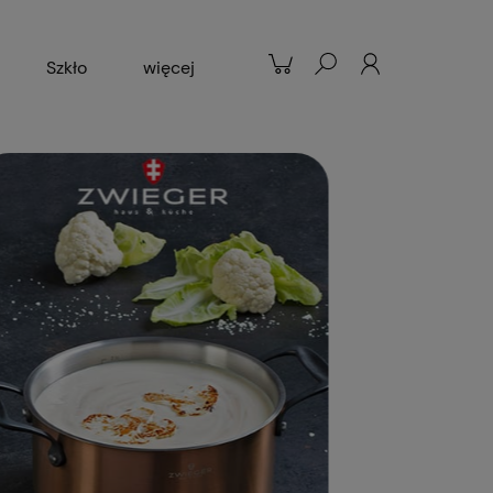
Szkło
więcej
Patelnie
Popularne