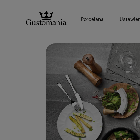
Porcelana
Ustawien