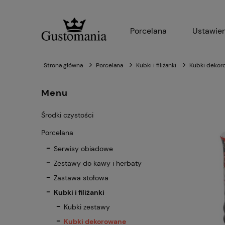
Porcelana
Ustawien
Strona główna
Porcelana
Kubki i filiżanki
Kubki dekor
Menu
Środki czystości
Porcelana
Serwisy obiadowe
Zestawy do kawy i herbaty
Zastawa stołowa
Kubki i filiżanki
Kubki zestawy
Kubki dekorowane