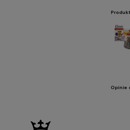
Produk
Opinie 