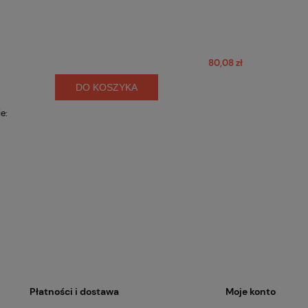
80,08 zł
DO KOSZYKA
e:
Płatności i dostawa
Moje konto