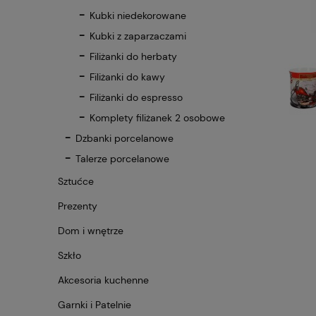
Kubki niedekorowane
Kubki z zaparzaczami
Filiżanki do herbaty
Filiżanki do kawy
Filiżanki do espresso
Komplety filiżanek 2 osobowe
Dzbanki porcelanowe
Talerze porcelanowe
Sztućce
Prezenty
Dom i wnętrze
Szkło
Akcesoria kuchenne
Garnki i Patelnie