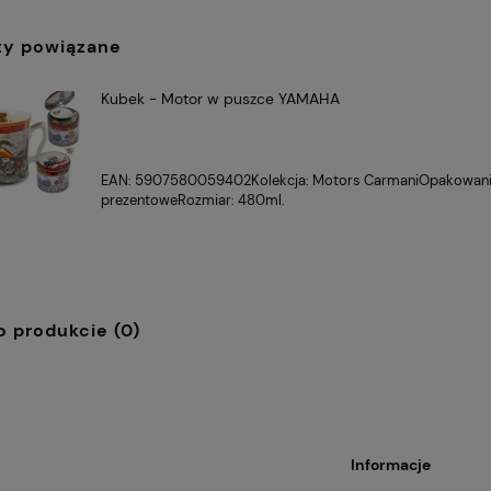
ty powiązane
Kubek - Motor w puszce YAMAHA
EAN: 5907580059402Kolekcja: Motors CarmaniOpakowani
prezentoweRozmiar: 480ml.
o produkcie (0)
Informacje