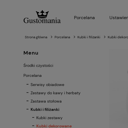
Porcelana
Ustawien
Strona główna
Porcelana
Kubki i filiżanki
Kubki dekor
Menu
Środki czystości
Porcelana
Serwisy obiadowe
Zestawy do kawy i herbaty
Zastawa stołowa
Kubki i filiżanki
Kubki zestawy
Kubki dekorowane