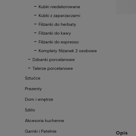
Kubki niedekorowane
Kubki z zaparzaczami
Filiżanki do herbaty
Filiżanki do kawy
Filiżanki do espresso
Komplety filiżanek 2 osobowe
Dzbanki porcelanowe
Talerze porcelanowe
Sztućce
Prezenty
Dom i wnętrze
Szkło
Akcesoria kuchenne
Garnki i Patelnie
Opis