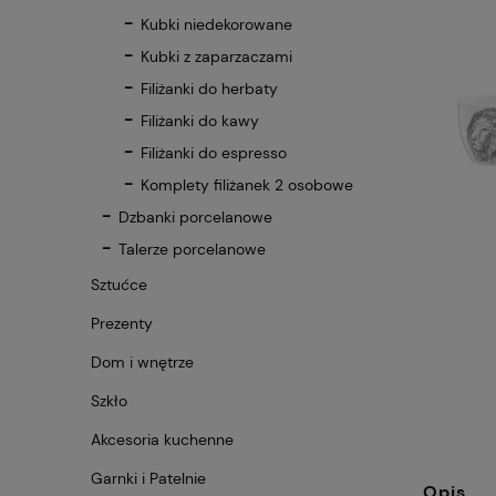
Kubki niedekorowane
Kubki z zaparzaczami
Filiżanki do herbaty
Filiżanki do kawy
Filiżanki do espresso
Komplety filiżanek 2 osobowe
Dzbanki porcelanowe
Talerze porcelanowe
Sztućce
Prezenty
Dom i wnętrze
Szkło
Akcesoria kuchenne
Garnki i Patelnie
Opis