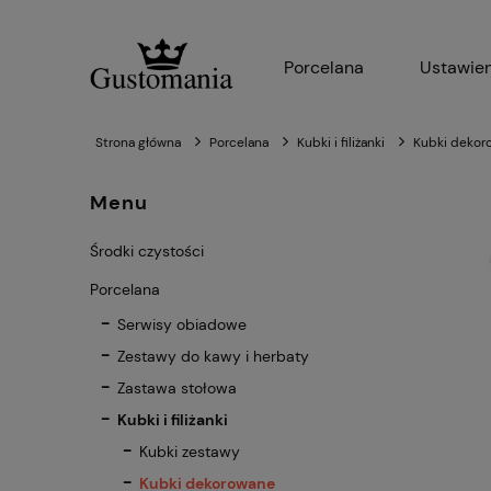
Porcelana
Ustawien
Strona główna
Porcelana
Kubki i filiżanki
Kubki dekor
Menu
Środki czystości
Porcelana
Serwisy obiadowe
Zestawy do kawy i herbaty
Zastawa stołowa
Kubki i filiżanki
Kubki zestawy
Kubki dekorowane