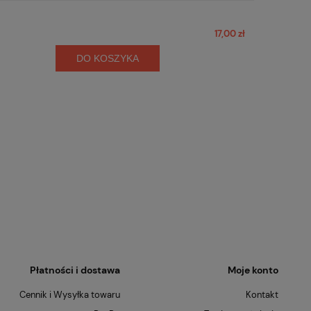
17,00 zł
DO KOSZYKA
Płatności i dostawa
Moje konto
Cennik i Wysyłka towaru
Kontakt