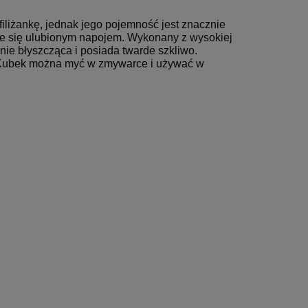
iliżankę, jednak jego pojemność jest znacznie
anie się ulubionym napojem. Wykonany z wysokiej
nie błyszcząca i posiada twarde szkliwo.
. Kubek można myć w zmywarce i używać w