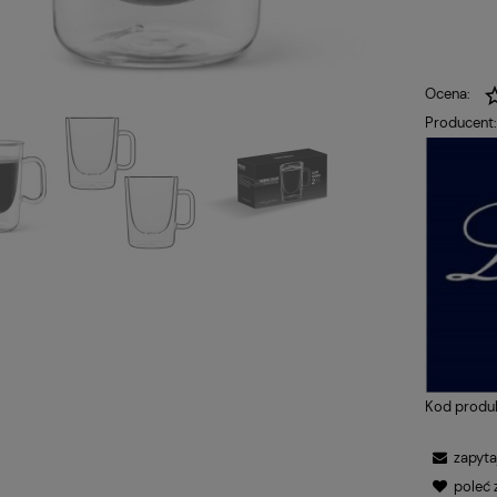
Ocena:
Producent
Kod produ
zapyta
poleć