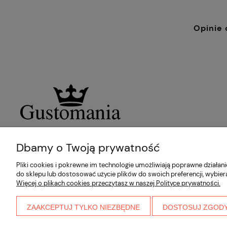
Opinie 
Dbamy o Twoją prywatność
Pliki cookies i pokrewne im technologie umożliwiają poprawne działa
do sklepu lub dostosować użycie plików do swoich preferencji, wybier
Więcej o plikach cookies przeczytasz w naszej Polityce prywatności.
ZAAKCEPTUJ TYLKO NIEZBĘDNE
DOSTOSUJ ZGOD