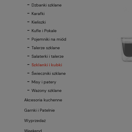
Dzbanki szklane
Karafki
Kieliszki
Kufle i Pokale
Pojemniki na miód
Talerze szklane
Salaterki i talerze
Szklanki i kubki
Świeczniki szklane
Misy i patery
Wazony szklane
Akcesoria kuchenne
Garnki i Patelnie
Wyprzedaż
Weekend