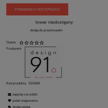
POWIADOM O DOSTĘPNOŚCI
towar niedostępny
dodaj do przechowalni
Ocena:
Producent:
Kod produktu:
335486
zapytaj o produkt
poleć znajomemu
dodaj opinię