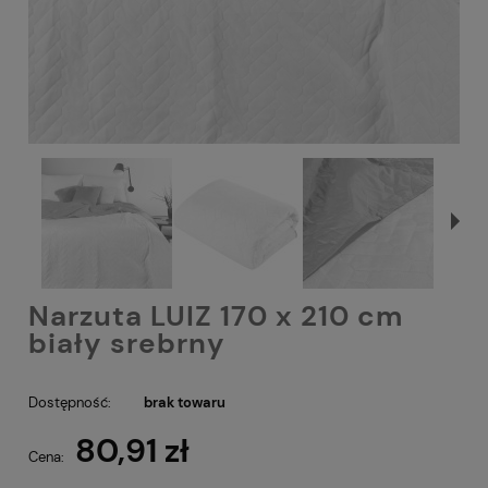
Narzuta LUIZ 170 x 210 cm
biały srebrny
Dostępność:
brak towaru
80,91 zł
Cena: