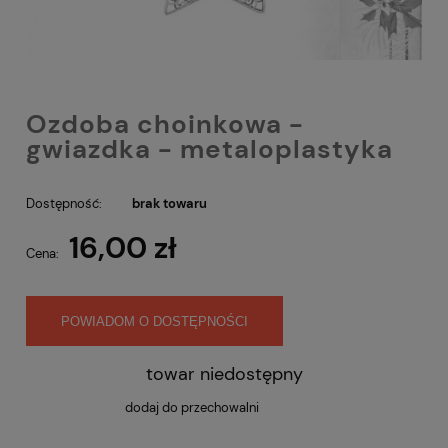
Ozdoba choinkowa -
gwiazdka - metaloplastyka
Dostępność:
brak towaru
16,00 zł
Cena:
POWIADOM O DOSTĘPNOŚCI
towar niedostępny
dodaj do przechowalni