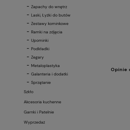
Zapachy do wnętrz
Laski, Łyżki do butów
Zestawy kominkowe
Ramki na zdjęcia
Upominki
Podkładki
Zegary
Metaloplastyka
Opinie 
Galanteria i dodatki
Sprzątanie
Szkło
Akcesoria kuchenne
Garnki i Patelnie
Wyprzedaż