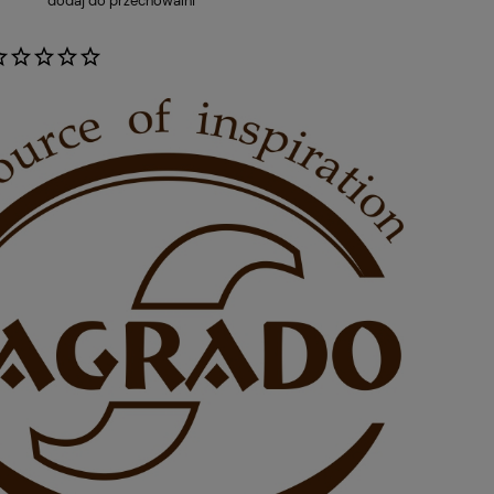
dodaj do przechowalni
: