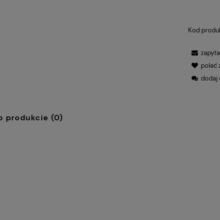
Kod produ
zapyta
poleć
dodaj 
o produkcie (0)