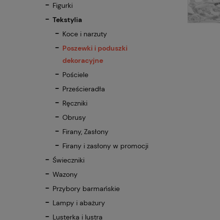
Figurki
Tekstylia
Koce i narzuty
Poszewki i poduszki
dekoracyjne
Pościele
Prześcieradła
Ręczniki
Obrusy
Firany, Zasłony
Firany i zasłony w promocji
Świeczniki
Wazony
Przybory barmańskie
Lampy i abażury
Lusterka i lustra