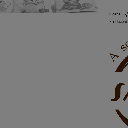
Ocena:
Producent