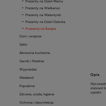
Prezenty na Dzień Mamy
Prezenty na Wielkanoc
Prezenty na Walentynki
Prezenty na Dzień Dziecka
Prezenty na Święta
Dom i wnętrze
Szkło
Akcesoria kuchenne
Garnki i Patelnie
Wyprzedaż
Opis
Weekend
Wprowadź m
Popularne
stanowić b
sypialni.
Zdrowie, uroda, higiena
Ochrona i dezynfekcja