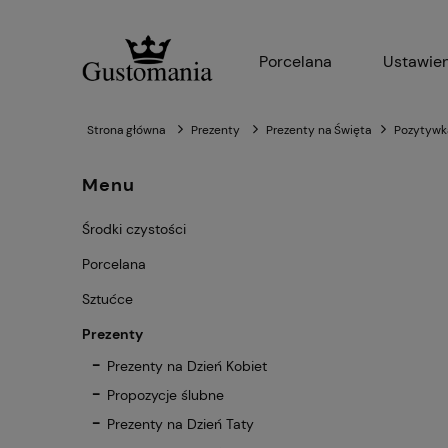
Porcelana
Ustawien
Strona główna
Prezenty
Prezenty na Święta
Pozytywk
Menu
Środki czystości
Porcelana
Sztućce
Prezenty
Prezenty na Dzień Kobiet
Propozycje ślubne
Prezenty na Dzień Taty