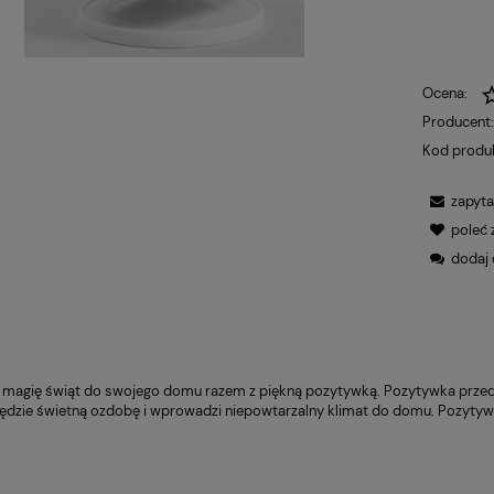
Ocena:
Producent
Kod produ
zapyta
poleć
dodaj 
agię świąt do swojego domu razem z piękną pozytywką. Pozytywka przeds
ędzie świetną ozdobę i wprowadzi niepowtarzalny klimat do domu. Pozytywka 