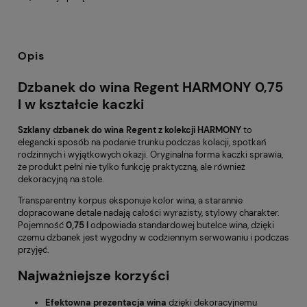
Opis
Dzbanek do wina Regent HARMONY 0,75
l w kształcie kaczki
Szklany dzbanek do wina Regent z kolekcji HARMONY
to
elegancki sposób na podanie trunku podczas kolacji, spotkań
rodzinnych i wyjątkowych okazji. Oryginalna forma kaczki sprawia,
że produkt pełni nie tylko funkcję praktyczną, ale również
dekoracyjną na stole.
Transparentny korpus eksponuje kolor wina, a starannie
dopracowane detale nadają całości wyrazisty, stylowy charakter.
Pojemność
0,75 l
odpowiada standardowej butelce wina, dzięki
czemu dzbanek jest wygodny w codziennym serwowaniu i podczas
przyjęć.
Najważniejsze korzyści
Efektowna prezentacja wina
dzięki dekoracyjnemu