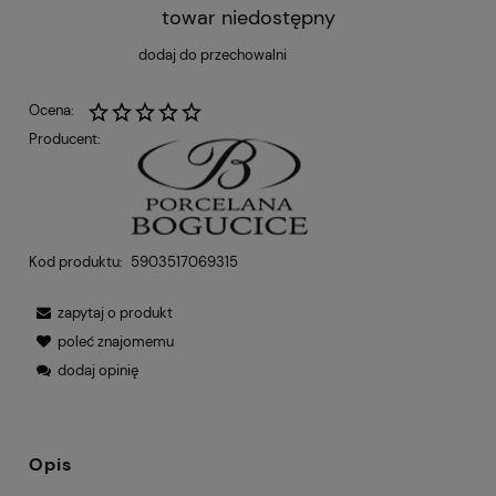
towar niedostępny
dodaj do przechowalni
Ocena:
Producent:
Kod produktu:
5903517069315
zapytaj o produkt
poleć znajomemu
dodaj opinię
Opis