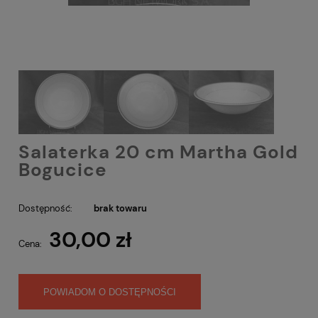
Salaterka 20 cm Martha Gold
Bogucice
Dostępność:
brak towaru
30,00 zł
Cena:
POWIADOM O DOSTĘPNOŚCI