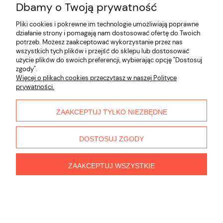
Dbamy o Twoją prywatność
Pliki cookies i pokrewne im technologie umożliwiają poprawne
działanie strony i pomagają nam dostosować ofertę do Twoich
potrzeb. Możesz zaakceptować wykorzystanie przez nas
wszystkich tych plików i przejść do sklepu lub dostosować
użycie plików do swoich preferencji, wybierając opcję "Dostosuj
zgody".
Więcej o plikach cookies przeczytasz w naszej Polityce
prywatności.
ZAAKCEPTUJ TYLKO NIEZBĘDNE
DOSTOSUJ ZGODY
ZAAKCEPTUJ WSZYSTKIE