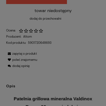
towar niedostępny
dodaj do przechowalni
Ocena:
Producent:
Altom
Kod produktu:
5901720648693
zapytaj o produkt
poleć znajomemu
dodaj opinię
Opis
Patelnia grillowa mineralna Valdinox