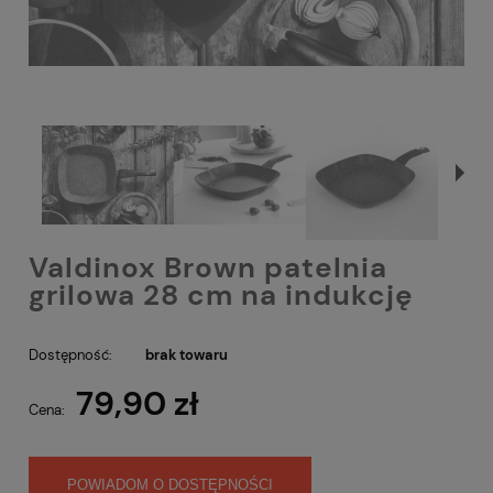
Valdinox Brown patelnia
grilowa 28 cm na indukcję
Dostępność:
brak towaru
79,90 zł
Cena:
POWIADOM O DOSTĘPNOŚCI