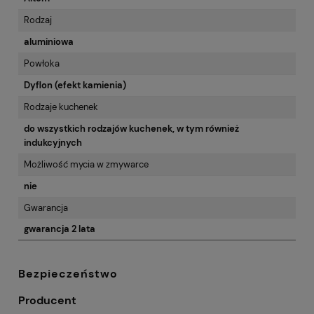
Rodzaj
aluminiowa
Powłoka
Dyflon (efekt kamienia)
Rodzaje kuchenek
do wszystkich rodzajów kuchenek, w tym również
indukcyjnych
Możliwość mycia w zmywarce
nie
Gwarancja
gwarancja 2 lata
Bezpieczeństwo
Producent