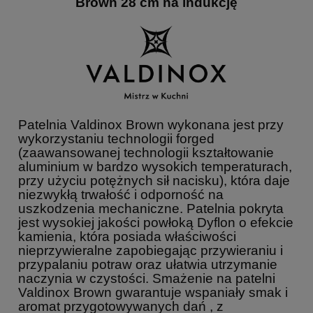
Brown 28 cm na indukcję
Patelnia Valdinox Brown wykonana jest przy
wykorzystaniu technologii forged
(zaawansowanej technologii kształtowanie
aluminium w bardzo wysokich temperaturach,
przy użyciu potężnych sił nacisku), która daje
niezwykłą trwałość i odporność na
uszkodzenia mechaniczne. Patelnia pokryta
jest wysokiej jakości powłoką Dyflon o efekcie
kamienia, która posiada właściwości
nieprzywieralne zapobiegając przywieraniu i
przypalaniu potraw oraz ułatwia utrzymanie
naczynia w czystości. Smażenie na patelni
Valdinox Brown gwarantuje wspaniały smak i
aromat przygotowywanych dań , z