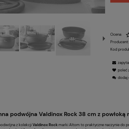
Ocena:
Producent
Kod produ
zapyta
poleć
dodaj 
nna podwójna Valdinox Rock 38 cm z powłoką 
podwójna z kolekcji
Valdinox Rock
marki Altom to praktyczne naczynie do pr