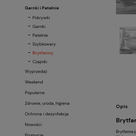
Garnki i Patelnie
Pokrywki
Garnki
Patelnie
Szybkowary
Brytfanny
Czajniki
Wyprzedaż
Weekend
Popularne
Zdrowie, uroda, higiena
Opis
Ochrona i dezynfekcja
Brytfa
Nowości
Brytfanna 
Promocje