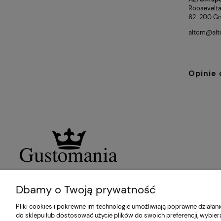
Roosevelta
62-200 Gni
altom@alt
Opinie 
Dbamy o Twoją prywatność
Pliki cookies i pokrewne im technologie umożliwiają poprawne działa
do sklepu lub dostosować użycie plików do swoich preferencji, wybier