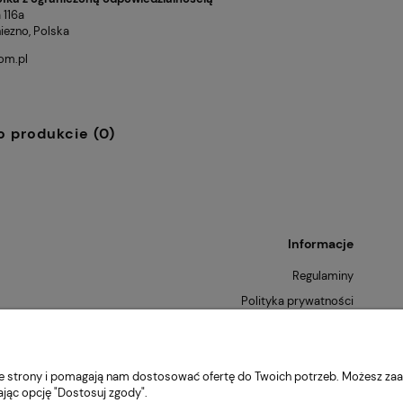
 116a
ezno, Polska
om.pl
o produkcie (0)
Informacje
Regulaminy
Polityka prywatności
Zwroty i reklamacje
nie strony i pomagają nam dostosować ofertę do Twoich potrzeb. Możesz zaa
ając opcję "Dostosuj zgody".