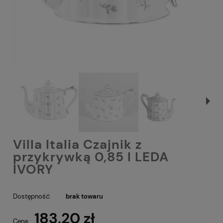
Villa Italia Czajnik z
przykrywką 0,85 l LEDA
IVORY
Dostępność:
brak towaru
183,20 zł
Cena: