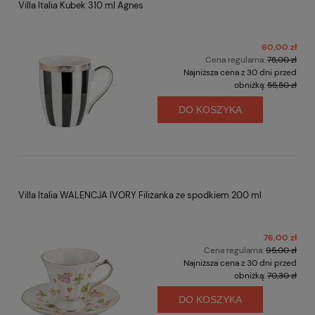
Villa Italia Kubek 310 ml Agnes
60,00 zł
Cena regularna:
75,00 zł
Najniższa cena z 30 dni przed
obniżką:
55,50 zł
DO KOSZYKA
Villa Italia WALENCJA IVORY Filiżanka ze spodkiem 200 ml
76,00 zł
Cena regularna:
95,00 zł
Najniższa cena z 30 dni przed
obniżką:
70,30 zł
DO KOSZYKA