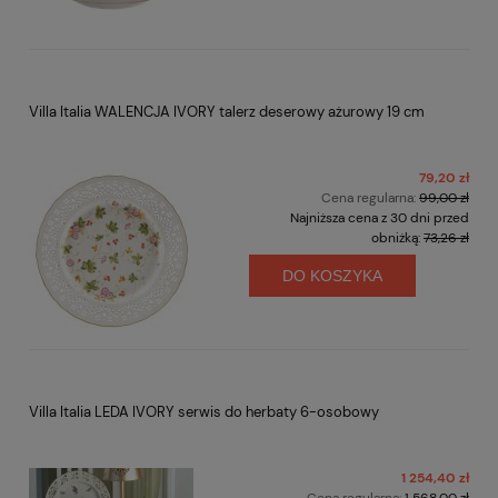
Villa Italia WALENCJA IVORY talerz deserowy ażurowy 19 cm
79,20 zł
Cena regularna:
99,00 zł
Najniższa cena z 30 dni przed
obniżką:
73,26 zł
DO KOSZYKA
Villa Italia LEDA IVORY serwis do herbaty 6-osobowy
1 254,40 zł
Cena regularna:
1 568,00 zł