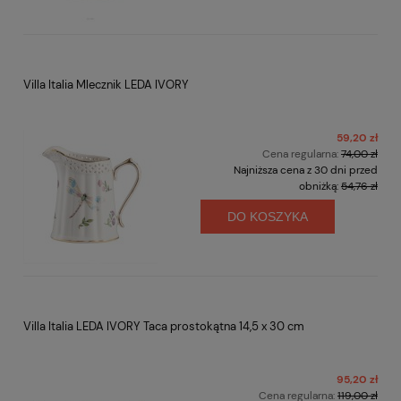
Villa Italia Mlecznik LEDA IVORY
59,20 zł
Cena regularna:
74,00 zł
Najniższa cena z 30 dni przed
obniżką:
54,76 zł
DO KOSZYKA
Villa Italia LEDA IVORY Taca prostokątna 14,5 x 30 cm
95,20 zł
Cena regularna:
119,00 zł