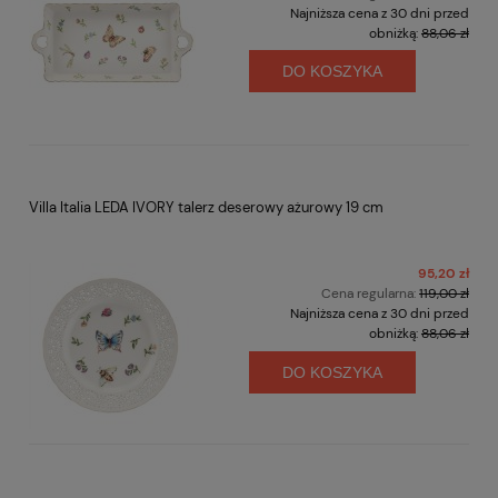
Najniższa cena z 30 dni przed
obniżką:
88,06 zł
DO KOSZYKA
Villa Italia LEDA IVORY talerz deserowy ażurowy 19 cm
95,20 zł
Cena regularna:
119,00 zł
Najniższa cena z 30 dni przed
obniżką:
88,06 zł
DO KOSZYKA