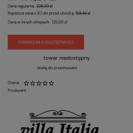
Cena regularna:
229,00 zł
Najniższa cena z 30 dni przed obniżką:
169,46 zł
Cena w innych sklepach:
125,00 zł
POWIADOM O DOSTĘPNOŚCI
towar niedostępny
dodaj do przechowalni
Ocena:
Producent: