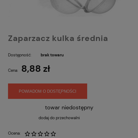
Zaparzacz kulka średnia
Dostępność:
brak towaru
8,88 zł
Cena:
POWIADOM O DOSTĘPNOŚCI
towar niedostępny
dodaj do przechowalni
Ocena: