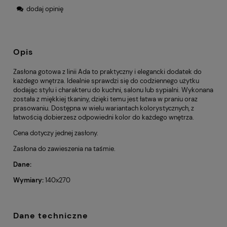
dodaj opinię
Opis
Zasłona gotowa z linii Ada to praktyczny i elegancki dodatek do
każdego wnętrza. Idealnie sprawdzi się do codziennego użytku
dodając stylu i charakteru do kuchni, salonu lub sypialni. Wykonana
została z miękkiej tkaniny, dzięki temu jest łatwa w praniu oraz
prasowaniu. Dostępna w wielu wariantach kolorystycznych, z
łatwością dobierzesz odpowiedni kolor do każdego wnętrza.
Cena dotyczy jednej zasłony.
Zasłona do zawieszenia na taśmie.
Dane:
Wymiary:
140x270
Dane techniczne