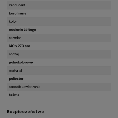
Producent
Eurofirany
kolor
odcienie żółtego
rozmiar
140 x 270 cm
rodzaj
jednokolorowe
materiał
poliester
sposób zawieszania
taśma
Bezpieczeństwo