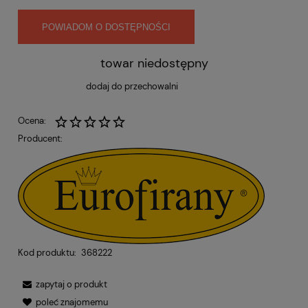
POWIADOM O DOSTĘPNOŚCI
towar niedostępny
dodaj do przechowalni
Ocena:
Producent:
Kod produktu:
368222
zapytaj o produkt
poleć znajomemu