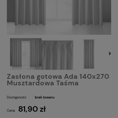
Zasłona gotowa Ada 140x270
Musztardowa Taśma
Dostępność:
brak towaru
81,90 zł
Cena: