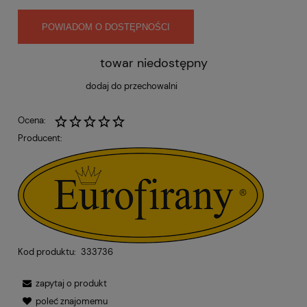
POWIADOM O DOSTĘPNOŚCI
towar niedostępny
dodaj do przechowalni
Ocena:
Producent:
Kod produktu:
333736
zapytaj o produkt
poleć znajomemu