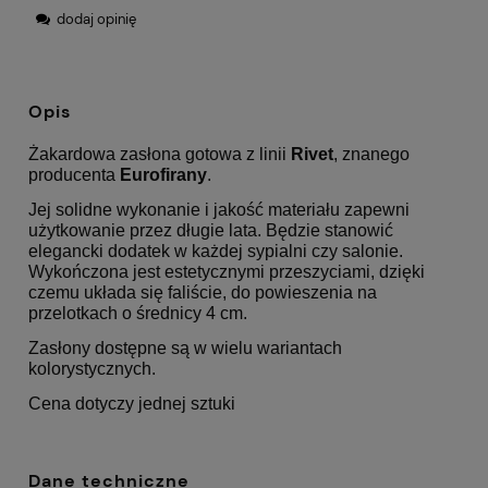
dodaj opinię
Opis
Żakardowa zasłona gotowa z linii
Rivet
, znanego
producenta
Eurofirany
.
Jej solidne wykonanie i jakość materiału zapewni
użytkowanie przez długie lata. Będzie stanowić
elegancki dodatek w każdej sypialni czy salonie.
Wykończona jest estetycznymi przeszyciami, dzięki
czemu układa się faliście, do powieszenia na
przelotkach o średnicy 4 cm.
Zasłony dostępne są w wielu wariantach
kolorystycznych.
Cena dotyczy jednej sztuki
Dane techniczne