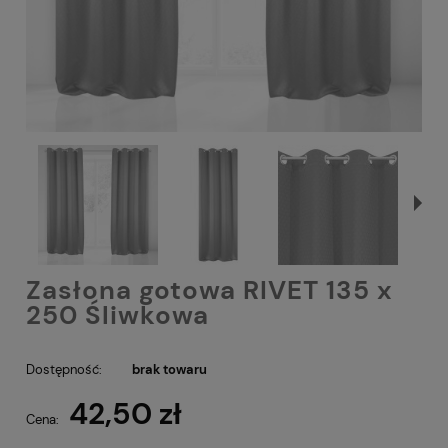
Zasłona gotowa RIVET 135 x
250 Śliwkowa
Dostępność:
brak towaru
42,50 zł
Cena: