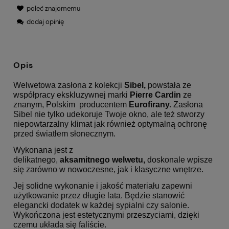
poleć znajomemu
dodaj opinię
Opis
Welwetowa zasłona z kolekcji
Sibel,
powstała ze
współpracy ekskluzywnej marki
Pierre Cardin
ze
znanym, Polskim producentem
Eurofirany.
Zasłona
Sibel nie tylko udekoruje Twoje okno, ale też stworzy
niepowtarzalny klimat jak również optymalną ochronę
przed światłem słonecznym.
Wykonana jest z
delikatnego,
aksamitnego
welwetu,
doskonale wpisze
się zarówno w nowoczesne, jak i klasyczne wnętrze.
Jej solidne wykonanie i jakość materiału zapewni
użytkowanie przez długie lata. Będzie stanowić
elegancki dodatek w każdej sypialni czy salonie.
Wykończona jest estetycznymi przeszyciami, dzięki
czemu układa się faliście.