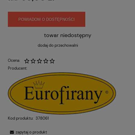
POWIADOM O DOSTĘPNOŚCI
towar niedostępny
dodaj do przechowalni
Ocena:
Producent:
Kod produktu:
378061
zapytaj o produkt