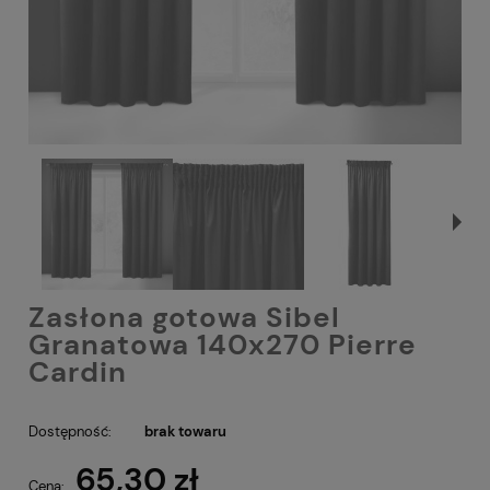
Zasłona gotowa Sibel
Granatowa 140x270 Pierre
Cardin
Dostępność:
brak towaru
65,30 zł
Cena: