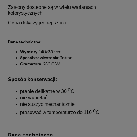
Zasłony dostępne są w wielu wariantach
kolorystycznych.
Cena dotyczy jednej sztuki
Dane techniczne:
Wymiary
: 140x270 cm
Sposób zawieszenia
: Taśma
Gramatura
: 260 GSM
Sposób konserwacji:
o
pranie delikatne w 30
C
nie wybielać
nie suszyć mechanicznie
o
prasować w temperaturze do 110
C
Dane techniczne