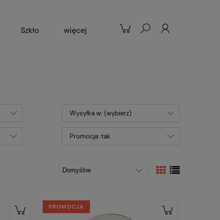
Szkło
więcej
Patelnie
Popularne
Wysyłka w: (wybierz)
Promocja: tak
PROMOCJA