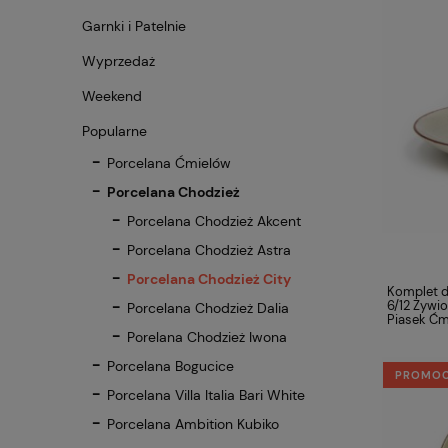
Garnki i Patelnie
Wyprzedaż
Weekend
Popularne
Porcelana Ćmielów
Porcelana Chodzież
Porcelana Chodzież Akcent
Porcelana Chodzież Astra
Porcelana Chodzież City
Komplet d
6/12 Żywi
Porcelana Chodzież Dalia
Piasek Ć
Porelana Chodzież Iwona
Porcelana Bogucice
PROMO
Porcelana Villa Italia Bari White
Porcelana Ambition Kubiko