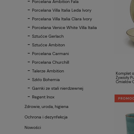
Porcelana Ambition Fala
Porcelana Villa Italia Leda Ivory
Porcelana Villa Italia Clara Ivory
Porcelana Venice White Villa Italia
Sztućce Gerlach
Sztućce Ambiton
Porcelana Carmani
Porcelana Churchill
Talerze Ambition
Komplet o
Żywioły P
Szkło Bohemia
Ćmielów 
Garnki ze stali nierdzewnej
Regent Inox
PROMO
Zdrowie, uroda, higiena
Ochrona i dezynfekcja
Nowości