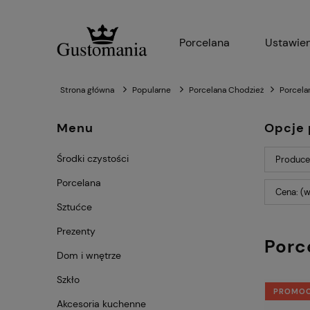
Porcelana
Ustawien
Strona główna
Popularne
Porcelana Chodzież
Porcela
Menu
Opcje 
Środki czystości
Producen
Porcelana
Cena: (w
Sztućce
Prezenty
Porc
Dom i wnętrze
Szkło
PROMO
Akcesoria kuchenne