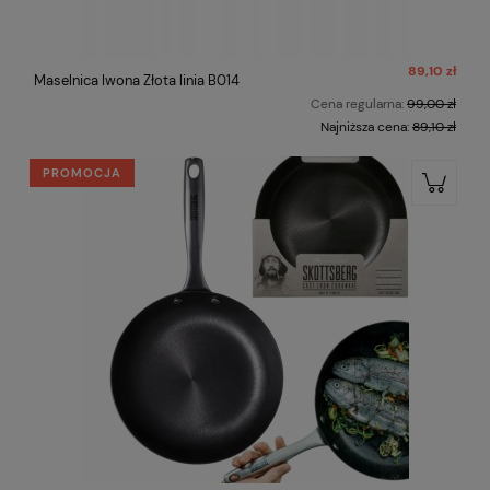
89,10 zł
Maselnica Iwona Złota linia B014
Cena regularna:
99,00 zł
Najniższa cena:
89,10 zł
PROMOCJA