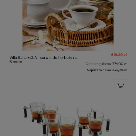
619,20 zł
Villa Italia ECLAT serwis do herbaty na
6 osób
Cena regularna:
774,00 zł
Najniższa cena:
572,76 zł