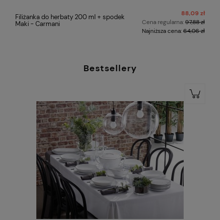
88,09 zł
Filiżanka do herbaty 200 ml + spodek
Cena regularna:
97,88 zł
Maki - Carmani
Najniższa cena:
64,06 zł
Bestsellery