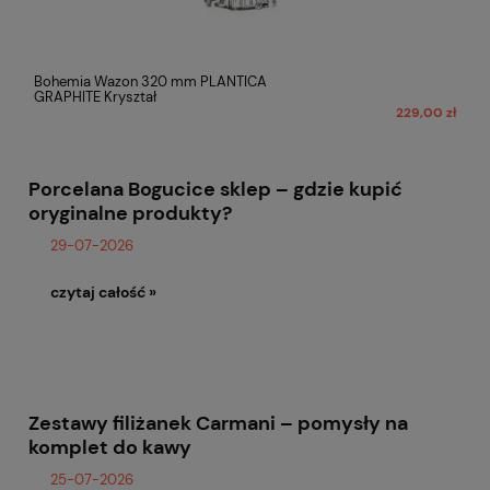
Bohemia Wazon 320 mm PLANTICA
GRAPHITE Kryształ
229,00 zł
Porcelana Bogucice sklep – gdzie kupić
oryginalne produkty?
29-07-2026
czytaj całość »
Zestawy filiżanek Carmani – pomysły na
komplet do kawy
25-07-2026