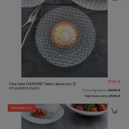
27,20 zł
Villa Italia DIAMOND Talerz deserowy 21
cm przeźroczysty
Cena regularna:
34,00 zł
Najniższa cena:
25,16 zł
PROMOCJA