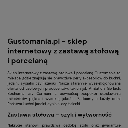
Gustomania.pl - sklep
internetowy z zastawą stołową
i porcelaną
Sklep internetowy z zastawą stołową i porcelaną Gustomania to
miejsce, gdzie znajdują się prawdziwe perły akcesoriów do kuchni,
jadalni, sypialni czy łazienki. Nasza starannie wyselekcjonowana
oferta od czołowych producentów, takich jak Ambition, Gerlach,
Bochemia czy Carmani, z pewnością zaspokoi oczekiwania
miłośników piękna i wysokiej jakości. Zadbamy o każdy detal
Państwa kuchni, jadalni, sypialni czy łazienki.
Zastawa stołowa – szyk i wytworność
Nakrycie stanowi prawdziwą ozdobę stołu oraz gwarantuje