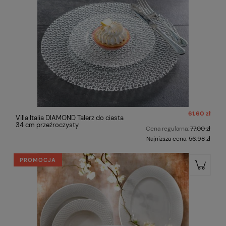
61,60 zł
Villa Italia DIAMOND Talerz do ciasta
34 cm przeźroczysty
Cena regularna:
77,00 zł
Najniższa cena:
56,98 zł
PROMOCJA