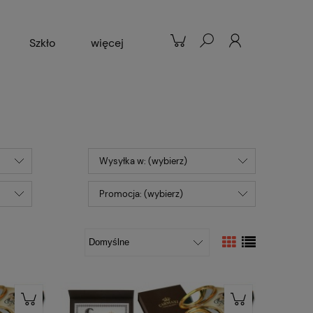
Szkło
więcej
Patelnie
Popularne
Wysyłka w: (wybierz)
Promocja: (wybierz)