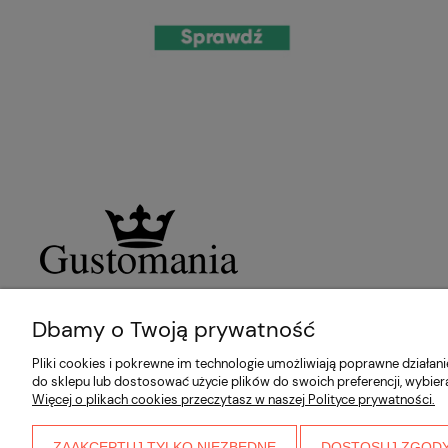
Dbamy o Twoją prywatność
Pliki cookies i pokrewne im technologie umożliwiają poprawne działa
do sklepu lub dostosować użycie plików do swoich preferencji, wybier
Więcej o plikach cookies przeczytasz w naszej Polityce prywatności.
ZAAKCEPTUJ TYLKO NIEZBĘDNE
DOSTOSUJ ZGOD