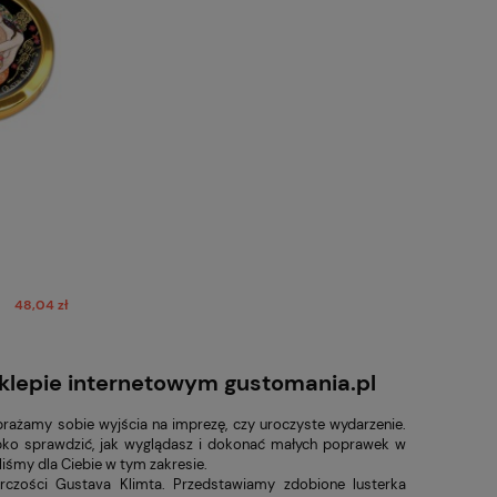
48,04 zł
sklepie internetowym gustomania.pl
obrażamy sobie wyjścia na imprezę, czy uroczyste wydarzenie.
ybko sprawdzić, jak wyglądasz i dokonać małych poprawek w
iśmy dla Ciebie w tym zakresie.
czości Gustava Klimta. Przedstawiamy zdobione lusterka