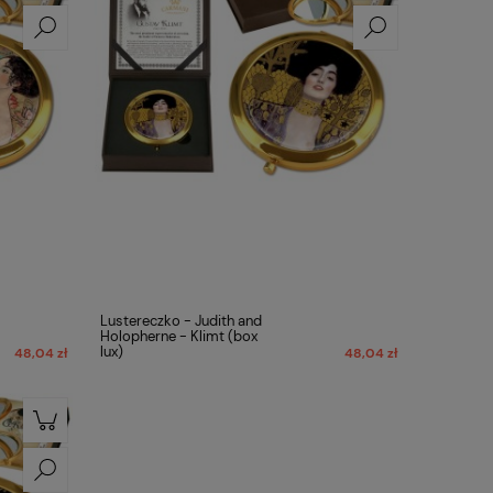
Lustereczko - Judith and
Holopherne - Klimt (box
lux)
48,04 zł
48,04 zł