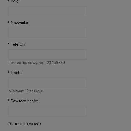
*
Imię:
*
Nazwisko:
*
Telefon:
Format liczbowy, np.: 123456789
*
Hasło:
Minimum 12 znaków
*
Powtórz hasło:
Dane adresowe