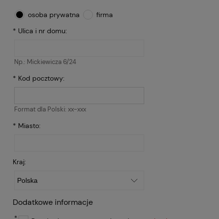
osoba prywatna
firma
*
Ulica i nr domu:
Np.: Mickiewicza 6/24
*
Kod pocztowy:
Format dla Polski: xx-xxx
*
Miasto:
Kraj:
Dodatkowe informacje
*