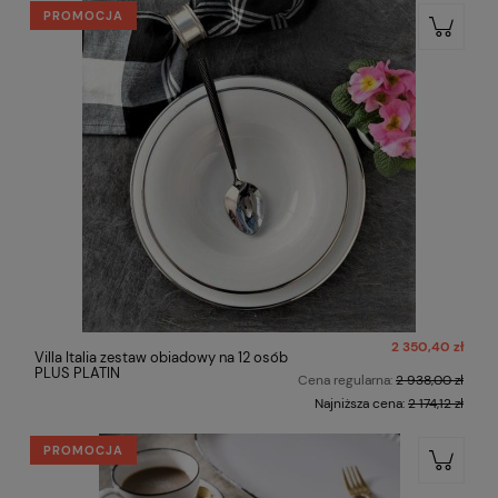
PROMOCJA
2 350,40 zł
Villa Italia zestaw obiadowy na 12 osób
PLUS PLATIN
Cena regularna:
2 938,00 zł
Najniższa cena:
2 174,12 zł
PROMOCJA