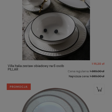
1 111,20 zł
Villa Italia zestaw obiadowy na 6 osób
PILLAR
Cena regularna:
1 389,00 zł
Najniższa cena:
1 389,00 zł
PROMOCJA