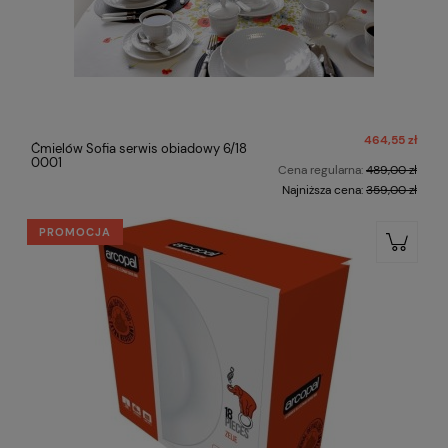
464,55 zł
Ćmielów Sofia serwis obiadowy 6/18
0001
Cena regularna:
489,00 zł
Najniższa cena:
359,00 zł
PROMOCJA