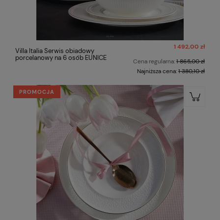
1 492,00 zł
Villa Italia Serwis obiadowy
porcelanowy na 6 osób EUNICE
Cena regularna:
1 865,00 zł
Najniższa cena:
1 380,10 zł
PROMOCJA