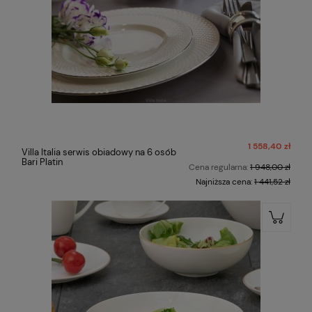
1 558,40 zł
Villa Italia serwis obiadowy na 6 osób
Bari Platin
Cena regularna:
1 948,00 zł
Najniższa cena:
1 441,52 zł