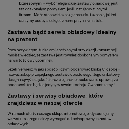
biznesowymi
- wybór eleganckiej zastawy obiadowej jest
też doskonałym pomysłem, jeśli ucztujemy z innymi
firmami. Może stanowić oznakę szacunku i uznania, jakimi
darzymy osoby siedzące z nami przy innym stole.
Zastawa bądź serwis obiadowy idealny
na prezent
Poza oczywistymi funkcjami spełnianymi przy okazji konsumpcji,
musisz wiedzieć, że zastawa jest również doskonałym pomysłem
na wartościowy upominek.
Jeżeli nie wiesz, w jaki sposób i czym obdarować bliską Ci osobę -
rozważ zakup przepięknego zestawu obiadowego. Jego unikatowy
design, najwyższa jakość oraz eleganckie opakowanie sprawią, że
podarunek ten będzie jedyny w swoim rodzaju. Gwarantujemy !
Zastawy i serwisy obiadowe, które
znajdziesz w naszej ofercie
W ramach oferty naszego sklepu internetowego, dysponujemy
wszystkim, czego należy wymagać od pełnoprawnych zastaw
obiadowych.