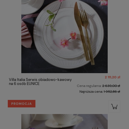
2 111,20 zł
Villa Italia Serwis obiadowo-kawowy
na 6 osób EUNICE
Cena regularna:
2 639,00 zł
Najniższa cena:
1 952,86 zł
PROMOCJA