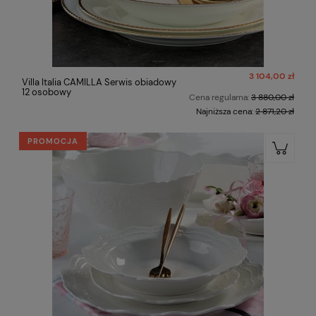
3 104,00 zł
Villa Italia CAMILLA Serwis obiadowy
12 osobowy
Cena regularna:
3 880,00 zł
Najniższa cena:
2 871,20 zł
PROMOCJA