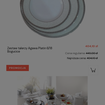
404,10 zł
Zestaw talerzy Agawa Platin 6/18
Bogucice
Cena regularna:
449,00 zł
Najniższa cena:
404,10 zł
PROMOCJA