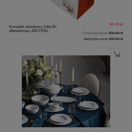
90,10 zł
Komplet obiadowy Zelie 18-
elementowy ARCOPAL
Cena regularna:
106,00 zł
Najniższa cena:
105,00 zł