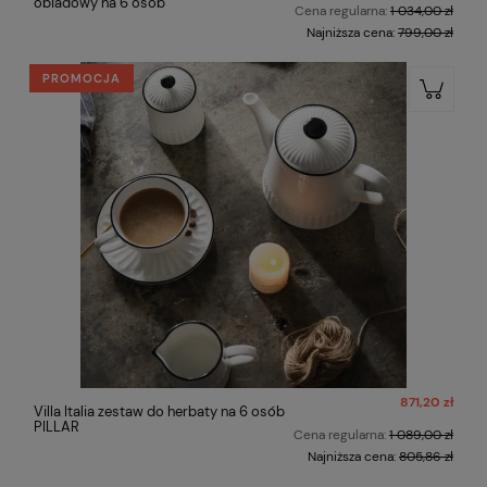
obiadowy na 6 osób
Cena regularna:
1 034,00 zł
Najniższa cena:
799,00 zł
PROMOCJA
871,20 zł
Villa Italia zestaw do herbaty na 6 osób
PILLAR
Cena regularna:
1 089,00 zł
Najniższa cena:
805,86 zł