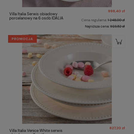
998,40 zł
Villa Italia Serwis obiadowy
porcelanowy na 6 osób IDALIA
Cena regularna:
1 248,00 zł
Najniższa cena:
923,52 zł
PROMOCJA
827,20 zł
Villa Italia Venice White serwis