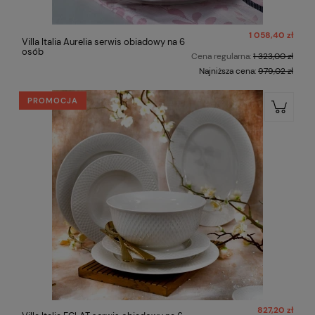
1 058,40 zł
Villa Italia Aurelia serwis obiadowy na 6
osób
Cena regularna:
1 323,00 zł
Najniższa cena:
979,02 zł
PROMOCJA
827,20 zł