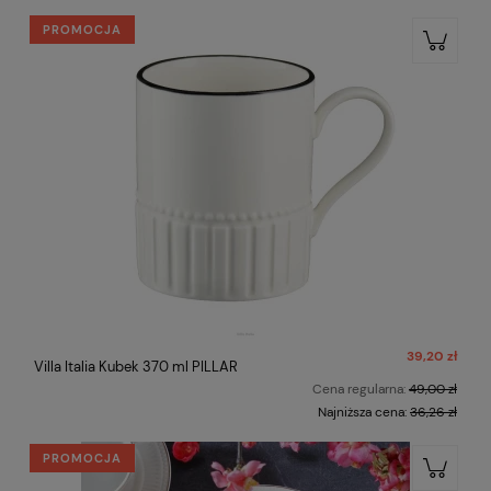
PROMOCJA
39,20 zł
Villa Italia Kubek 370 ml PILLAR
Cena regularna:
49,00 zł
Najniższa cena:
36,26 zł
PROMOCJA