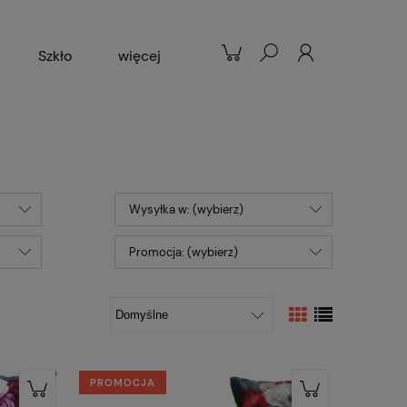
Szkło
więcej
Patelnie
Popularne
Wysyłka w: (wybierz)
Promocja: (wybierz)
PROMOCJA