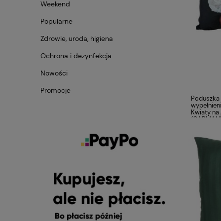
Weekend
Popularne
Zdrowie, uroda, higiena
Ochrona i dezynfekcja
Nowości
Promocje
Poduszka 
wypełnien
Kwiaty na
(CARMANI