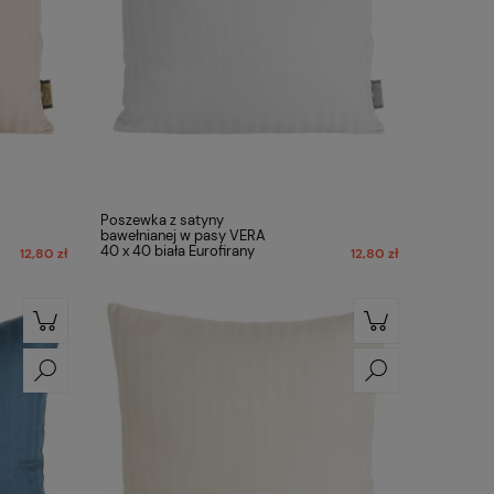
Poszewka z satyny
bawełnianej w pasy VERA
40 x 40 biała Eurofirany
12,80 zł
12,80 zł