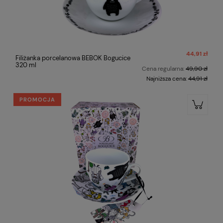
44,91 zł
Filiżanka porcelanowa BEBOK Bogucice
320 ml
Cena regularna:
49,90 zł
Najniższa cena:
44,91 zł
PROMOCJA