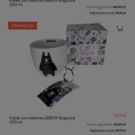
Kubek porcelanowy BEBOK Bogucice
300 ml
Cena regularna:
45,90 zł
Najniższa cena:
41,31 zł
PROMOCJA
37,71 zł
Kubek porcelanowy BEBOK Bogucice
450 ml
Cena regularna:
41,90 zł
Najniższa cena:
37,71 zł