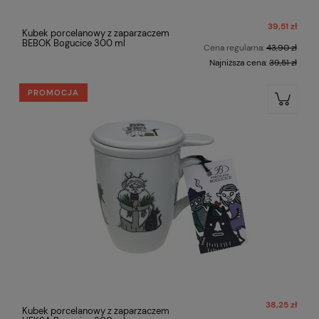
39,51 zł
Kubek porcelanowy z zaparzaczem
BEBOK Bogucice 300 ml
Cena regularna:
43,90 zł
Najniższa cena:
39,51 zł
PROMOCJA
38,25 zł
Kubek porcelanowy z zaparzaczem