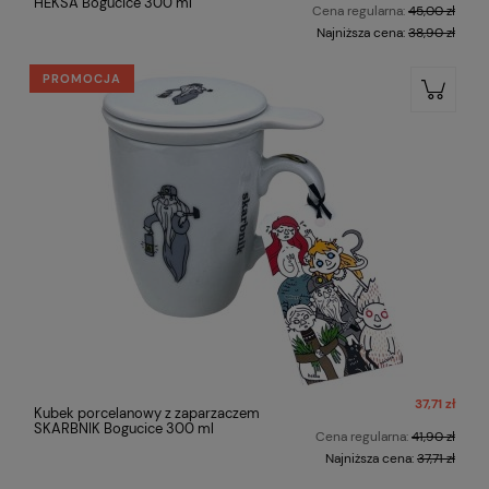
HEKSA Bogucice 300 ml
Cena regularna:
45,00 zł
Najniższa cena:
38,90 zł
PROMOCJA
37,71 zł
Kubek porcelanowy z zaparzaczem
SKARBNIK Bogucice 300 ml
Cena regularna:
41,90 zł
Najniższa cena:
37,71 zł