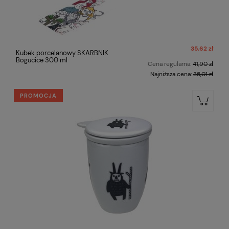
35,62 zł
Kubek porcelanowy SKARBNIK
Bogucice 300 ml
Cena regularna:
41,90 zł
Najniższa cena:
35,01 zł
PROMOCJA