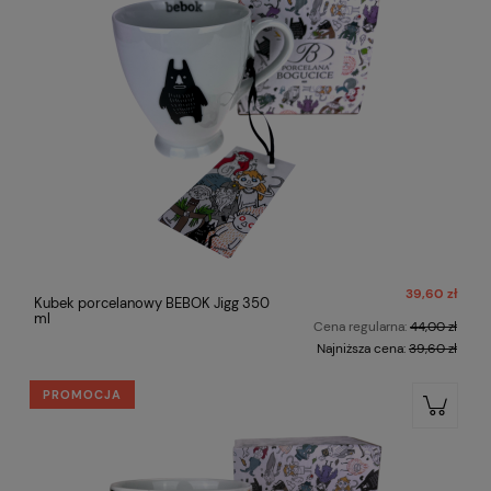
39,60 zł
Kubek porcelanowy BEBOK Jigg 350
ml
Cena regularna:
44,00 zł
Najniższa cena:
39,60 zł
PROMOCJA