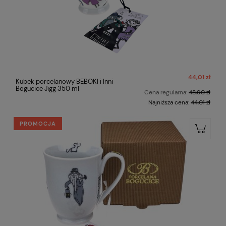
44,01 zł
Kubek porcelanowy BEBOKI i Inni
Bogucice Jigg 350 ml
Cena regularna:
48,90 zł
Najniższa cena:
44,01 zł
PROMOCJA