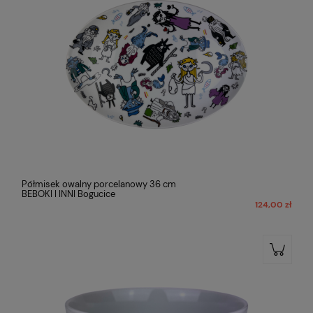
Półmisek owalny porcelanowy 36 cm
BEBOKI I INNI Bogucice
124,00 zł