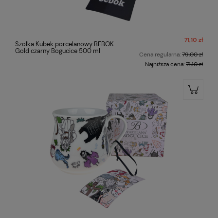
71,10 zł
Szolka Kubek porcelanowy BEBOK
Gold czarny Bogucice 500 ml
Cena regularna:
79,00 zł
Najniższa cena:
71,10 zł