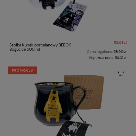
53,01 zł
Szolka Kubek porcelanowy BEBOK
Bogucice 500 ml
Cena regularna:
58,90 zł
Najniższa cena:
53,01 zł
PROMOCJA