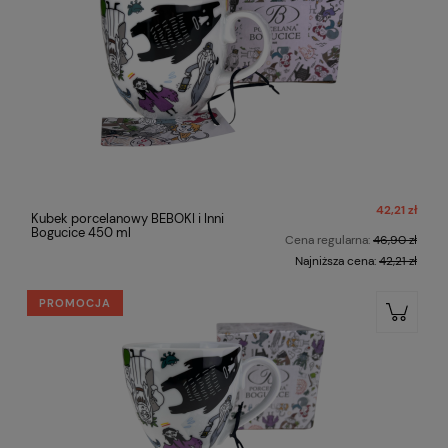
42,21 zł
Kubek porcelanowy BEBOKI i Inni
Bogucice 450 ml
Cena regularna:
46,90 zł
Najniższa cena:
42,21 zł
PROMOCJA