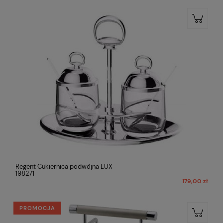
Regent Cukiernica podwójna LUX
198271
179,00 zł
PROMOCJA