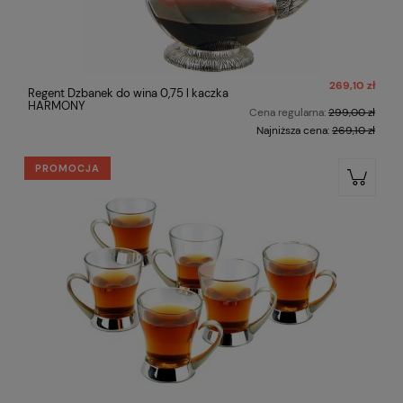
269,10 zł
Regent Dzbanek do wina 0,75 l kaczka
HARMONY
Cena regularna:
299,00 zł
Najniższa cena:
269,10 zł
PROMOCJA