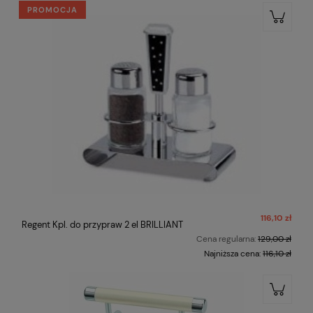
PROMOCJA
116,10 zł
Regent Kpl. do przypraw 2 el BRILLIANT
Cena regularna:
129,00 zł
Najniższa cena:
116,10 zł