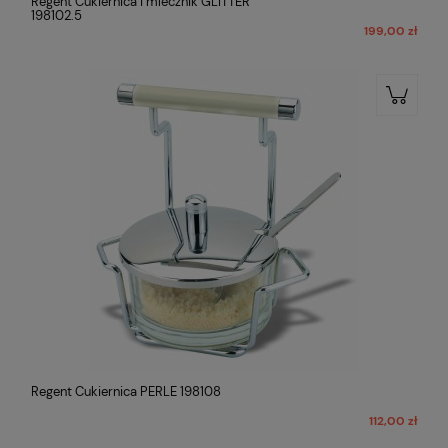
Regent Cukiernica i mlecznik GLITTER
198102.5
199,00 zł
Regent Cukiernica PERLE 198108
112,00 zł