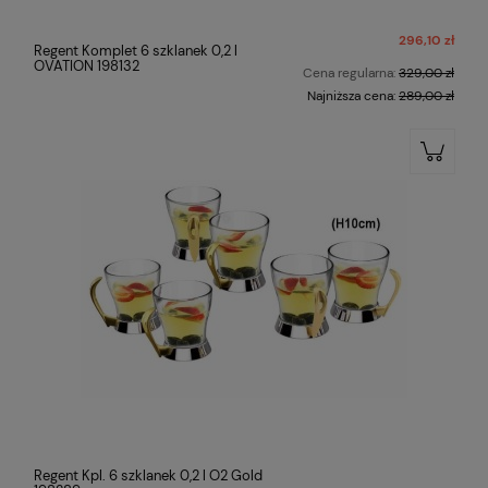
296,10 zł
Regent Komplet 6 szklanek 0,2 l
OVATION 198132
Cena regularna:
329,00 zł
Najniższa cena:
289,00 zł
Regent Kpl. 6 szklanek 0,2 l O2 Gold