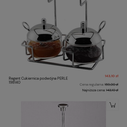
143,10 zł
Regent Cukiernica podwójna PERLE
198140
Cena regularna:
159,00 zł
Najniższa cena:
143,10 zł