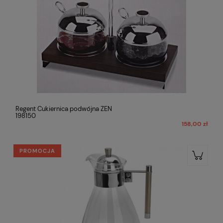
Regent Cukiernica podwójna ZEN
198150
158,00 zł
PROMOCJA