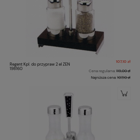
107,10 zł
Regent Kpl. do przypraw 2 el ZEN
198160
Cena regularna:
119,00 zł
Najniższa cena:
107,10 zł