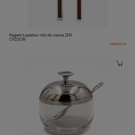
Regent Łopatka i nóż do ciasta ZEN
C1132CW
145,00 zł