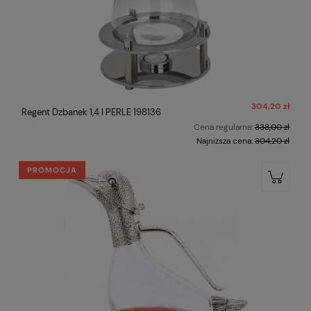
304,20 zł
Regent Dzbanek 1,4 l PERLE 198136
Cena regularna:
338,00 zł
Najniższa cena:
304,20 zł
PROMOCJA