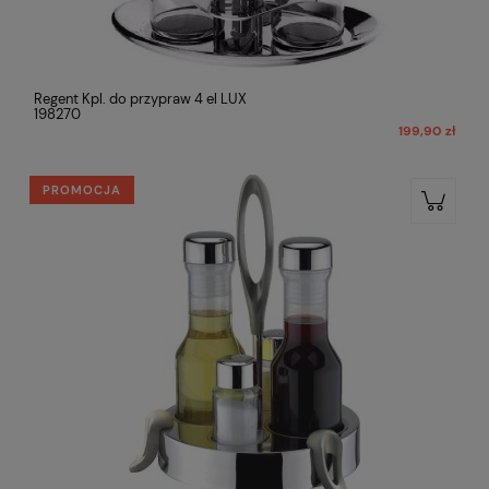
Regent Kpl. do przypraw 4 el LUX
198270
199,90 zł
PROMOCJA