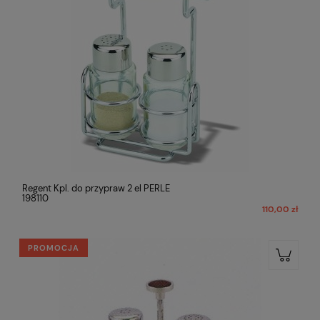
Regent Kpl. do przypraw 2 el PERLE
198110
110,00 zł
PROMOCJA