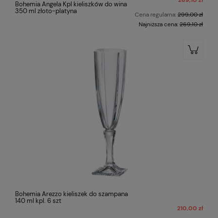
Bohemia Angela Kpl kieliszków do wina
350 ml złoto-platyna
Cena regularna:
299,00 zł
Najniższa cena:
269,10 zł
Bohemia Arezzo kieliszek do szampana
140 ml kpl. 6 szt
210,00 zł