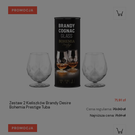
PROMOCJA
71,91 zł
Zestaw 2 Kieliszków Brandy Desire
Bohemia Prestige Tuba
Cena regularna:
79,90 zł
Najniższa cena:
71,91 zł
PROMOCJA