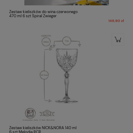
Zestaw kieliszków do wina czerwonego
470 ml 6 szt Spiral Zwieger
149,90 zł
Zestaw kieliszków NICK&NORA 140 ml
6 szt Melodia RCR