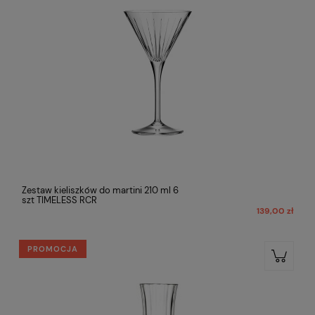
Zestaw kieliszków do martini 210 ml 6
szt TIMELESS RCR
139,00 zł
PROMOCJA