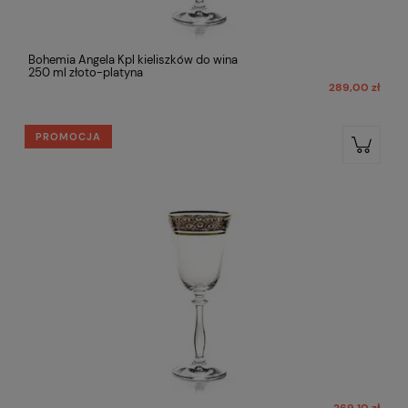
Bohemia Angela Kpl kieliszków do wina
250 ml złoto-platyna
289,00 zł
PROMOCJA
269,10 zł