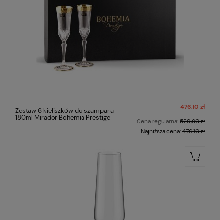
476,10 zł
Zestaw 6 kieliszków do szampana
180ml Mirador Bohemia Prestige
Cena regularna:
529,00 zł
Najniższa cena:
476,10 zł