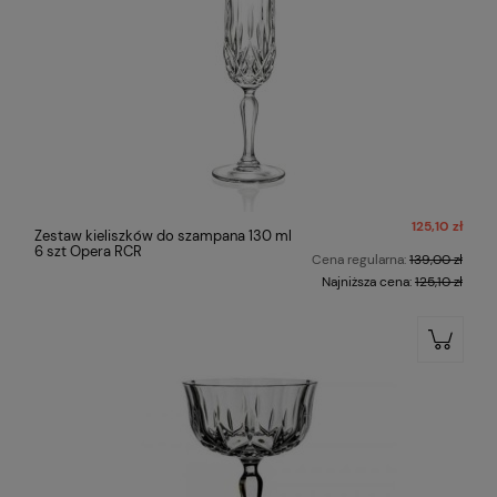
125,10 zł
Zestaw kieliszków do szampana 130 ml
6 szt Opera RCR
Cena regularna:
139,00 zł
Najniższa cena:
125,10 zł