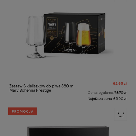
62,65 zł
Zestaw 6 kieliszków do piwa 380 ml
Mary Bohemia Prestige
Cena regularna:
73,70 zł
Najniższa cena:
65,90 zł
PROMOCJA