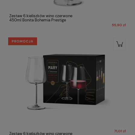
Zestaw 6 kieliszków wino czerwone
450ml Bonita Bohemia Prestige
55,90 zł
PROMOCJA
71,01 zł
Zestaw 6 kieliszków wino czerwone