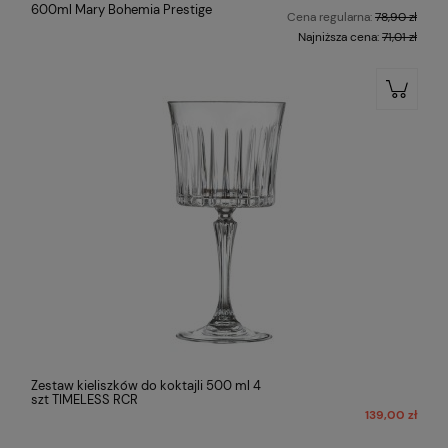
600ml Mary Bohemia Prestige
Cena regularna:
78,90 zł
Najniższa cena:
71,01 zł
Zestaw kieliszków do koktajli 500 ml 4
szt TIMELESS RCR
139,00 zł