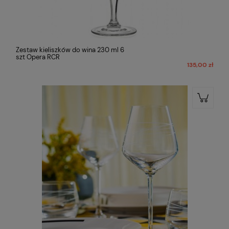
Zestaw kieliszków do wina 230 ml 6
szt Opera RCR
135,00 zł