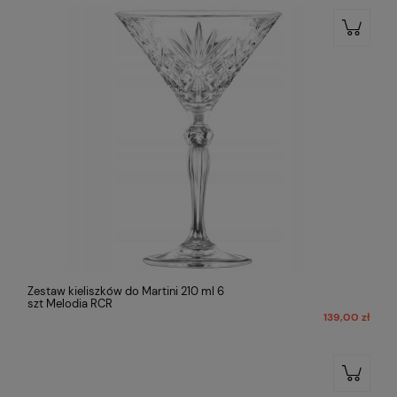
Zestaw kieliszków do Martini 210 ml 6
szt Melodia RCR
139,00 zł