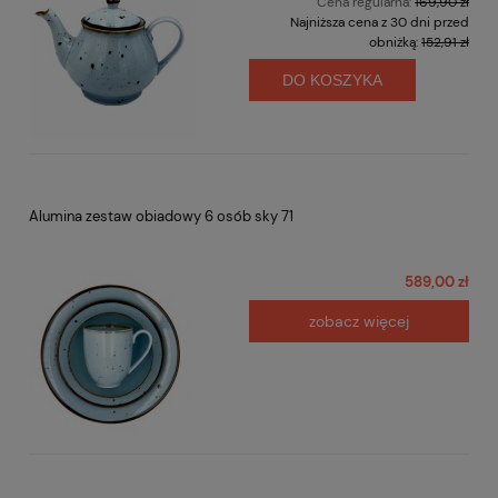
Cena regularna:
169,90 zł
Najniższa cena z 30 dni przed
obniżką:
152,91 zł
DO KOSZYKA
Alumina zestaw obiadowy 6 osób sky 71
589,00 zł
zobacz więcej