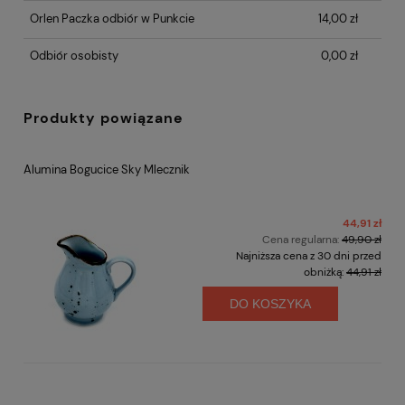
Orlen Paczka odbiór w Punkcie
14,00 zł
Odbiór osobisty
0,00 zł
Produkty powiązane
Alumina Bogucice Sky Mlecznik
44,91 zł
Cena regularna:
49,90 zł
Najniższa cena z 30 dni przed
obniżką:
44,91 zł
DO KOSZYKA