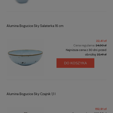
Alumina Bogucice Sky Salaterka 16 cm
22,41 zł
Cena regularna:
24,90 zł
Najniższa cena z 30 dni przed
obniżką:
22,41 zł
DO KOSZYKA
Alumina Bogucice Sky Czajnik 1,1 l
152,91 zł