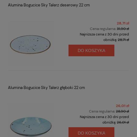
Alumina Bogucice Sky Talerz deserowy 22 cm
28,71 zł
Cena regularna:
31,90 zł
Najniższa cena z 30 dni przed
obniżką:
28,71 zł
DO KOSZYKA
Alumina Bogucice Sky Talerz głęboki 22 cm
26,01 zł
Cena regularna:
28,90 zł
Najniższa cena z 30 dni przed
obniżką:
26,01 zł
DO KOSZYKA