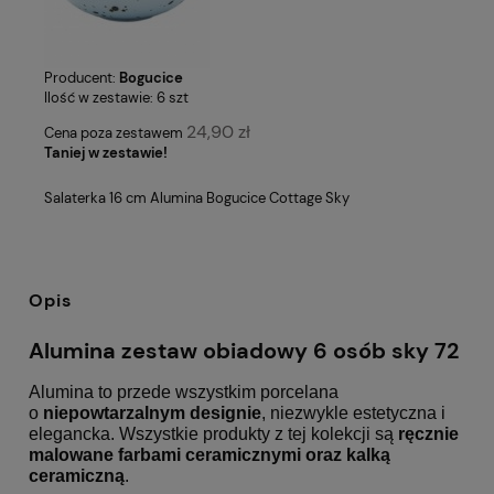
Producent:
Bogucice
Ilość w zestawie:
6
szt
24,90 zł
Cena poza zestawem
Taniej w zestawie!
Salaterka 16 cm Alumina Bogucice Cottage Sky
Opis
Alumina zestaw obiadowy 6 osób sky 72
Alumina to przede wszystkim porcelana
o
niepowtarzalnym designie
, niezwykle estetyczna i
elegancka. Wszystkie produkty z tej kolekcji są
ręcznie
malowane farbami ceramicznymi oraz kalką
ceramiczną
.