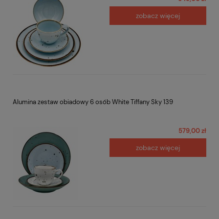
zobacz więcej
Alumina zestaw obiadowy 6 osób White Tiffany Sky 139
579,00 zł
zobacz więcej