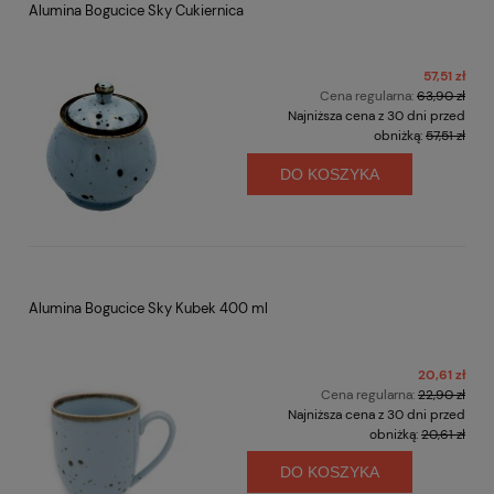
Alumina Bogucice Sky Cukiernica
57,51 zł
Cena regularna:
63,90 zł
Najniższa cena z 30 dni przed
obniżką:
57,51 zł
DO KOSZYKA
Alumina Bogucice Sky Kubek 400 ml
20,61 zł
Cena regularna:
22,90 zł
Najniższa cena z 30 dni przed
obniżką:
20,61 zł
DO KOSZYKA