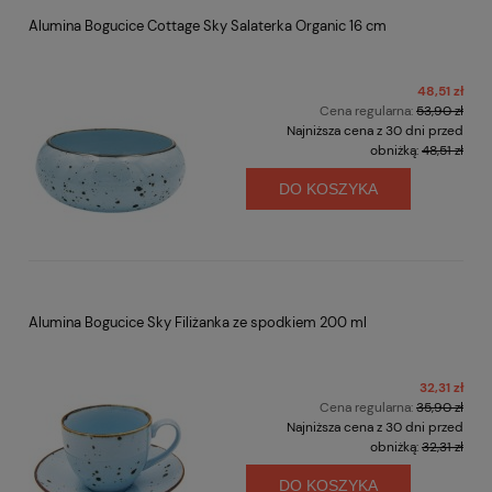
Alumina Bogucice Cottage Sky Salaterka Organic 16 cm
48,51 zł
Cena regularna:
53,90 zł
Najniższa cena z 30 dni przed
obniżką:
48,51 zł
DO KOSZYKA
Alumina Bogucice Sky Filiżanka ze spodkiem 200 ml
32,31 zł
Cena regularna:
35,90 zł
Najniższa cena z 30 dni przed
obniżką:
32,31 zł
DO KOSZYKA