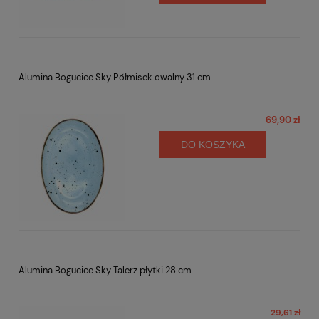
Alumina Bogucice Sky Półmisek owalny 31 cm
69,90 zł
DO KOSZYKA
Alumina Bogucice Sky Talerz płytki 28 cm
29,61 zł