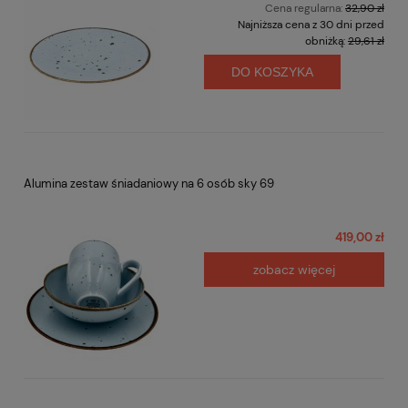
Cena regularna:
32,90 zł
Najniższa cena z 30 dni przed
obniżką:
29,61 zł
DO KOSZYKA
Alumina zestaw śniadaniowy na 6 osób sky 69
419,00 zł
zobacz więcej