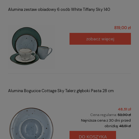
Alumina zestaw obiadowy 6 osób White Tiffany Sky 140
819,00 zł
zobacz więcej
Alumina Bogucice Cottage Sky Talerz głęboki Pasta 28 cm
48,51 zł
Cena regularna:
53,90 zł
Najniższa cena z 30 dni przed
obniżką:
48,51 zł
DO KOSZYKA