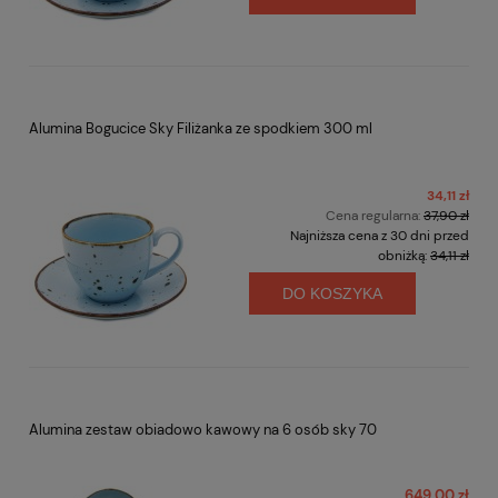
Alumina Bogucice Sky Filiżanka ze spodkiem 300 ml
34,11 zł
Cena regularna:
37,90 zł
Najniższa cena z 30 dni przed
obniżką:
34,11 zł
DO KOSZYKA
Alumina zestaw obiadowo kawowy na 6 osób sky 70
649,00 zł