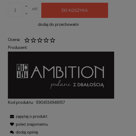
szt
DO KOSZYKA
dodaj do przechowalni
Ocena:
Producent:
Kod produktu:
5904134946157
zapytaj o produkt
poleć znajomemu
dodaj opinię