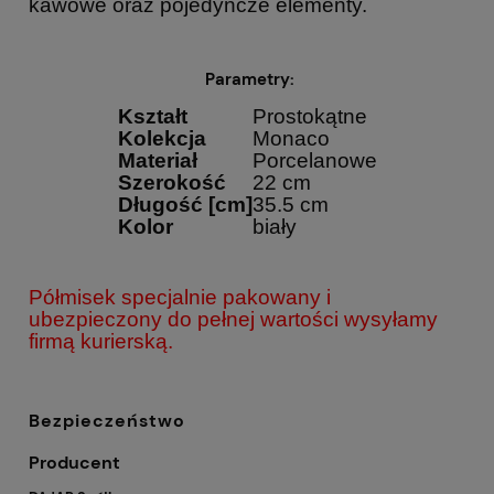
kawowe oraz pojedyncze elementy.
Parametry:
Kształt
Prostokątne
Kolekcja
Monaco
Materiał
Porcelanowe
Szerokość
22 cm
Długość [cm]
35.5 cm
Kolor
biały
Półmisek specjalnie pakowany i
ubezpieczony do pełnej wartości wysyłamy
firmą kurierską.
Bezpieczeństwo
Producent