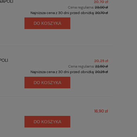
 NAPOLI
20,70 zł
Cena regularna:
23,00 zł
Najniższa cena z 30 dni przed obniżką:
20,70 zł
DO KOSZYKA
POLI
20,25 zł
Cena regularna:
22,50 zł
Najniższa cena z 30 dni przed obniżką:
20,25 zł
DO KOSZYKA
16,90 zł
DO KOSZYKA