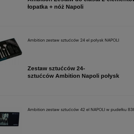
łopatka + nóż Napoli
Ambition zestaw sztućców 24 el połysk NAPOLI
Zestaw sztućców 24-
sztućców
Ambition
Napoli połysk
Ambition zestaw sztućców 42 el NAPOLI w pudełku 83