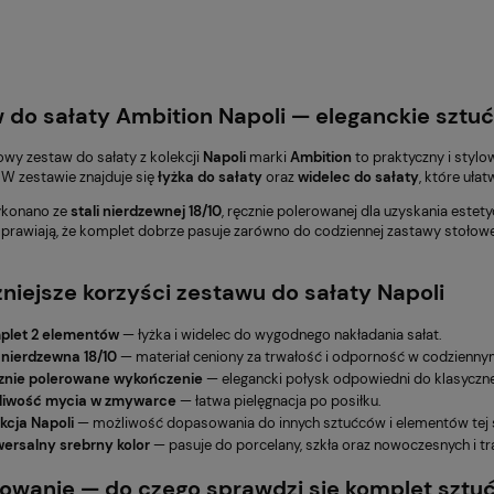
 do sałaty Ambition Napoli — eleganckie szt
wy zestaw do sałaty z kolekcji
Napoli
marki
Ambition
to praktyczny i stylo
 W zestawie znajduje się
łyżka do sałaty
oraz
widelec do sałaty
, które uła
ykonano ze
stali nierdzewnej 18/10
, ręcznie polerowanej dla uzyskania estety
sprawiają, że komplet dobrze pasuje zarówno do codziennej zastawy stołowej,
niejsze korzyści zestawu do sałaty Napoli
plet 2 elementów
— łyżka i widelec do wygodnego nakładania sałat.
 nierdzewna 18/10
— materiał ceniony za trwałość i odporność w codzienny
znie polerowane wykończenie
— elegancki połysk odpowiedni do klasyczne
liwość mycia w zmywarce
— łatwa pielęgnacja po posiłku.
kcja Napoli
— możliwość dopasowania do innych sztućców i elementów tej sa
ersalny srebrny kolor
— pasuje do porcelany, szkła oraz nowoczesnych i tra
owanie — do czego sprawdzi się komplet sztu
377,10 zł