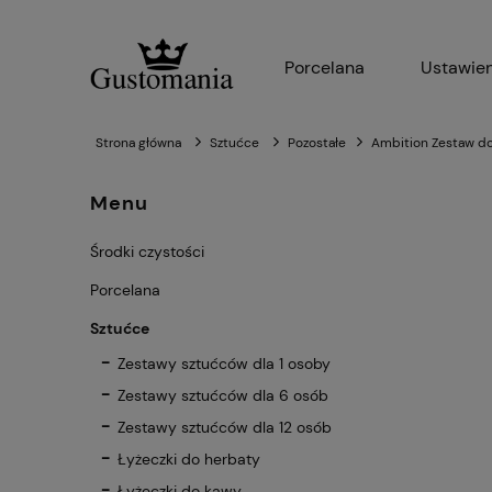
Porcelana
Ustawien
Strona główna
Sztućce
Pozostałe
Ambition Zestaw do
Menu
Środki czystości
Porcelana
Sztućce
Zestawy sztućców dla 1 osoby
Zestawy sztućców dla 6 osób
Zestawy sztućców dla 12 osób
Łyżeczki do herbaty
Łyżeczki do kawy