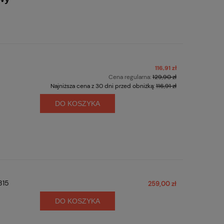
116,91 zł
Cena regularna:
129,90 zł
Najniższa cena z 30 dni przed obniżką:
116,91 zł
DO KOSZYKA
815
259,00 zł
DO KOSZYKA