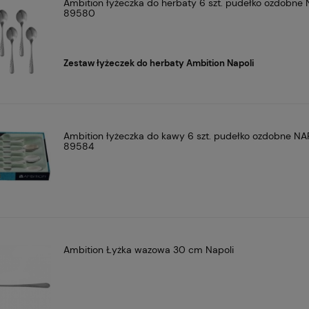
Ambition łyżeczka do herbaty 6 szt. pudełko ozdobne
89580
Zestaw łyżeczek do herbaty Ambition Napoli
Ambition łyżeczka do kawy 6 szt. pudełko ozdobne NA
89584
Ambition Łyżka wazowa 30 cm Napoli