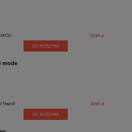
NAPOLI
22,90 zł
DO KOSZYKA
N
mode
ż Napoli
31,90 zł
DO KOSZYKA
owy